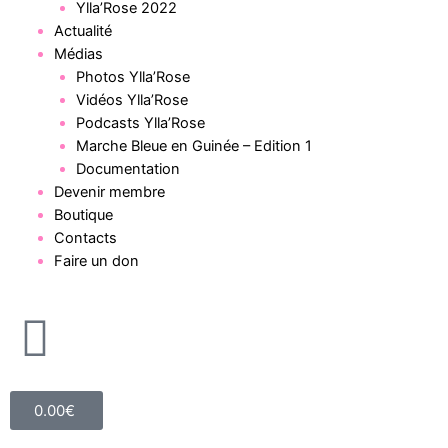
Ylla’Rose 2022
Actualité
Médias
Photos Ylla’Rose
Vidéos Ylla’Rose
Podcasts Ylla’Rose
Marche Bleue en Guinée – Edition 1
Documentation
Devenir membre
Boutique
Contacts
Faire un don
0.00
€