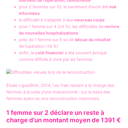
lourdeur de l’opération, l’anesthésie
pour 2 femmes sur 10, le sentiment d’avoir été
mal
informées
la difficulté à s’adapter à leur
nouveau corps
pour 1 femme sur 4 (24 %), les difficultés de
revivre
de nouvelles hospitalisations
près de 1 femme sur 5 se dit
déçue du résultat
de l’opération (19 %)
enfin, le
coût financier
a été souvent évoqué
comme difficile à vivre par les femmes
Étude Ligue/BVA, 2014, Les frais restant à la charge des
femmes à la suite d’une mastectomie : sur la base des
femmes ayant eu une reconstruction mammaire.
1 femme sur 2 déclare un reste à
charge d’un montant moyen de 1391 €