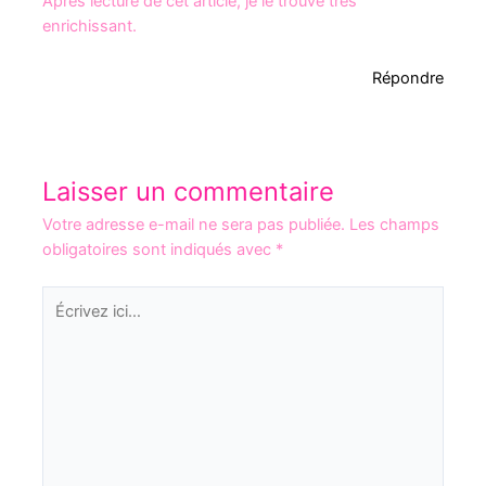
Après lecture de cet article, je le trouve très
enrichissant.
Répondre
Laisser un commentaire
Votre adresse e-mail ne sera pas publiée.
Les champs
obligatoires sont indiqués avec
*