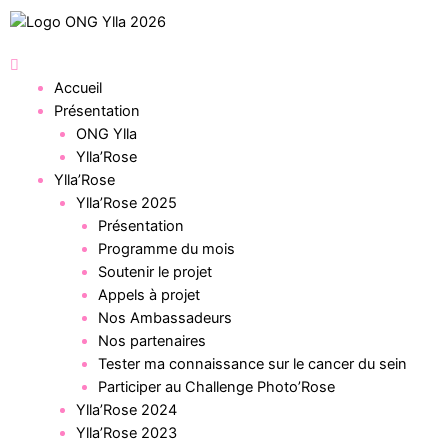
Accueil
Présentation
ONG Ylla
Ylla’Rose
Ylla’Rose
Ylla’Rose 2025
Présentation
Programme du mois
Soutenir le projet
Appels à projet
Nos Ambassadeurs
Nos partenaires
Tester ma connaissance sur le cancer du sein
Participer au Challenge Photo’Rose
Ylla’Rose 2024
Ylla’Rose 2023