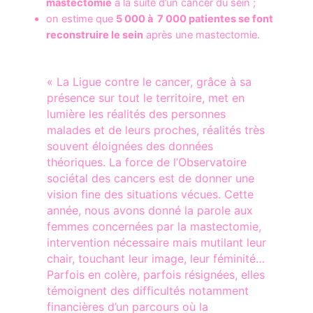
mastectomie
à la suite d’un cancer du sein ;
on estime que
5 000 à 7 000 patientes se font
reconstruire le sein
après une mastectomie.
« La Ligue contre le cancer, grâce à sa
présence sur tout le territoire, met en
lumière les réalités des personnes
malades et de leurs proches, réalités très
souvent éloignées des données
théoriques. La force de l’Observatoire
sociétal des cancers est de donner une
vision fine des situations vécues. Cette
année, nous avons donné la parole aux
femmes concernées par la mastectomie,
intervention nécessaire mais mutilant leur
chair, touchant leur image, leur féminité…
Parfois en colère, parfois résignées, elles
témoignent des difficultés notamment
financières d’un parcours où la