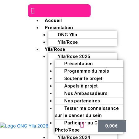
Accueil
Présentation
ONG Ylla
Ylla’Rose
Ylla’Rose
Ylla’Rose 2025
Présentation
Programme du mois
Soutenir le projet
Appels à projet
Nos Ambassadeurs
Nos partenaires
Tester ma connaissance
sur le cancer du sein
Participer au Challenge
0.00
€
Photo’Rose
Ylla’Rose 2024