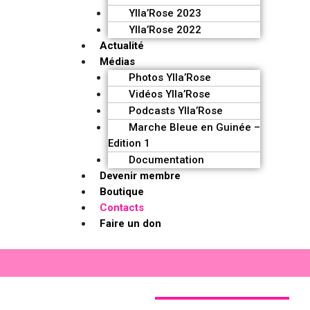
Ylla’Rose 2023
Ylla’Rose 2022
Actualité
Médias
Photos Ylla’Rose
Vidéos Ylla’Rose
Podcasts Ylla’Rose
Marche Bleue en Guinée –
Edition 1
Documentation
Devenir membre
Boutique
Contacts
Faire un don