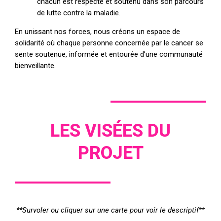
chacun est respecté et soutenu dans son parcours
de lutte contre la maladie.
En unissant nos forces, nous créons un espace de
solidarité où chaque personne concernée par le cancer se
sente soutenue, informée et entourée d’une communauté
bienveillante.
LES VISÉES DU
PROJET
**Survoler ou cliquer sur une carte pour voir le descriptif**