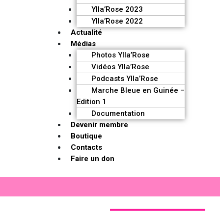
Ylla’Rose 2023
Ylla’Rose 2022
Actualité
Médias
Photos Ylla’Rose
Vidéos Ylla’Rose
Podcasts Ylla’Rose
Marche Bleue en Guinée –
Edition 1
Documentation
Devenir membre
Boutique
Contacts
Faire un don