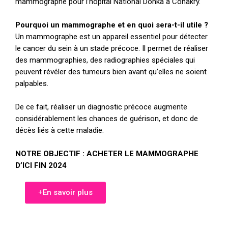
mammographe pour l’hôpital National Donka à Conakry.
Pourquoi un mammographe et en quoi sera-t-il utile ?
Un mammographe est un appareil essentiel pour détecter
le cancer du sein à un stade précoce. Il permet de réaliser
des mammographies, des radiographies spéciales qui
peuvent révéler des tumeurs bien avant qu’elles ne soient
palpables.
De ce fait, réaliser un diagnostic précoce augmente
considérablement les chances de guérison, et donc de
décès liés à cette maladie.
NOTRE OBJECTIF : ACHETER LE MAMMOGRAPHE
D’ICI FIN 2024
En savoir plus