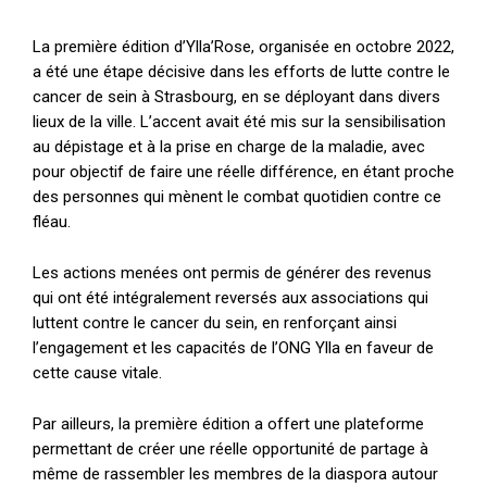
La première édition d’Ylla’Rose, organisée en octobre 2022,
a été une étape décisive dans les efforts de lutte contre le
cancer de sein à Strasbourg, en se déployant dans divers
lieux de la ville. L’accent avait été mis sur la sensibilisation
au dépistage et à la prise en charge de la maladie, avec
pour objectif de faire une réelle différence, en étant proche
des personnes qui mènent le combat quotidien contre ce
fléau.
Les actions menées ont permis de générer des revenus
qui ont été intégralement reversés aux associations qui
luttent contre le cancer du sein, en renforçant ainsi
l’engagement et les capacités de l’ONG Ylla en faveur de
cette cause vitale.
Par ailleurs, la première édition a offert une plateforme
permettant de créer une réelle opportunité de partage à
même de rassembler les membres de la diaspora autour