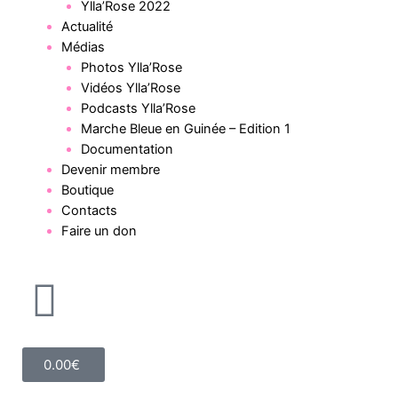
Ylla’Rose 2022
Actualité
Médias
Photos Ylla’Rose
Vidéos Ylla’Rose
Podcasts Ylla’Rose
Marche Bleue en Guinée – Edition 1
Documentation
Devenir membre
Boutique
Contacts
Faire un don
0.00
€