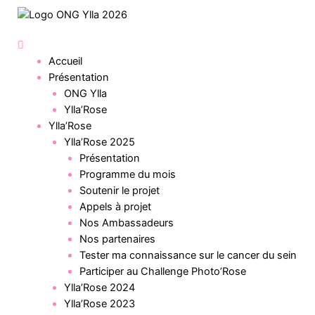
Accueil
Présentation
ONG Ylla
Ylla’Rose
Ylla’Rose
Ylla’Rose 2025
Présentation
Programme du mois
Soutenir le projet
Appels à projet
Nos Ambassadeurs
Nos partenaires
Tester ma connaissance sur le cancer du sein
Participer au Challenge Photo’Rose
Ylla’Rose 2024
Ylla’Rose 2023