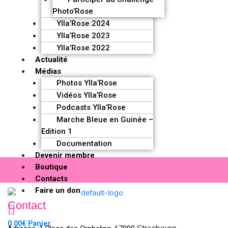
Photo’Rose
Ylla’Rose 2024
Ylla’Rose 2023
Ylla’Rose 2022
Actualité
Médias
Photos Ylla’Rose
Vidéos Ylla’Rose
Podcasts Ylla’Rose
Marche Bleue en Guinée –
Edition 1
Documentation
Devenir membre
Boutique
Contacts
Faire un don
Contact
0.00
€
Panier