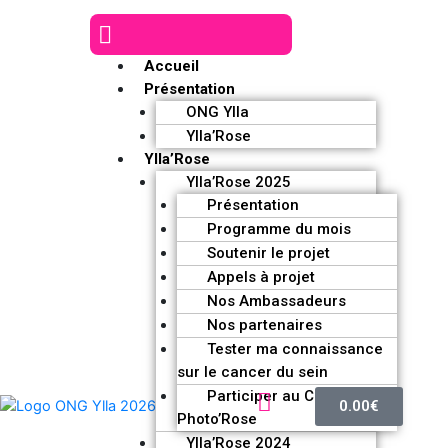
Accueil
Présentation
ONG Ylla
Ylla’Rose
Ylla’Rose
Ylla’Rose 2025
Présentation
Programme du mois
Soutenir le projet
Appels à projet
Nos Ambassadeurs
Nos partenaires
Tester ma connaissance
sur le cancer du sein
Participer au Challenge
0.00
€
Photo’Rose
Ylla’Rose 2024