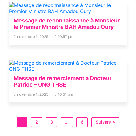
Message de reconnaissance à Monsieur
le Premier Ministre BAH Amadou Oury
novembre 1, 2025
10:57 pm
Message de remerciement à Docteur
Patrice – ONG THSE
novembre 1, 2025
10:51 pm
1
2
3
…
6
Suivant »