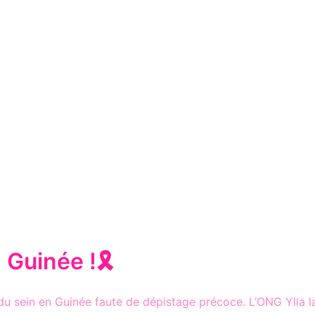
 Guinée !🎗️
sein en Guinée faute de dépistage précoce. L’ONG Ylla lan