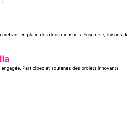
ce.
n mettant en place des dons mensuels. Ensemble, faisons d
la
engagée. Participez et soutenez des projets innovants.