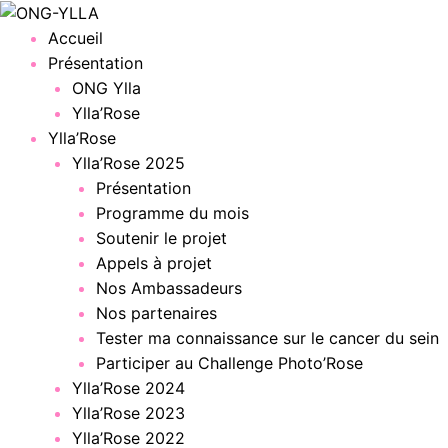
Menu
Accueil
Présentation
ONG Ylla
Ylla’Rose
Ylla’Rose
Ylla’Rose 2025
Présentation
Programme du mois
Soutenir le projet
Appels à projet
Nos Ambassadeurs
Nos partenaires
Tester ma connaissance sur le cancer du sein
Participer au Challenge Photo’Rose
Ylla’Rose 2024
Ylla’Rose 2023
Ylla’Rose 2022