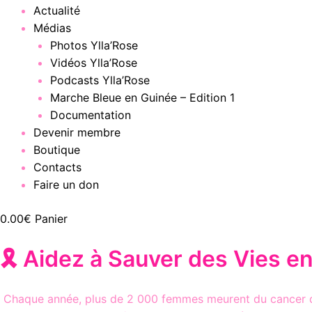
Actualité
Médias
Photos Ylla’Rose
Vidéos Ylla’Rose
Podcasts Ylla’Rose
Marche Bleue en Guinée – Edition 1
Documentation
Devenir membre
Boutique
Contacts
Faire un don
0.00
€
Panier
🎗️ Aidez à Sauver des Vies en
Chaque année, plus de 2 000 femmes meurent du cancer du 