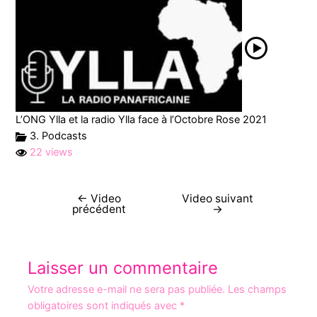
L’ONG Ylla et la radio Ylla face à l’Octobre Rose 2021
3. Podcasts
22 views
←
Video
Video suivant
précédent
→
Laisser un commentaire
Votre adresse e-mail ne sera pas publiée.
Les champs
obligatoires sont indiqués avec
*