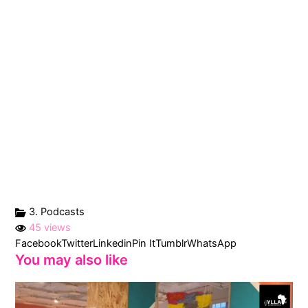
3. Podcasts
45 views
Facebook
Twitter
Linkedin
Pin It
Tumblr
WhatsApp
You may also like