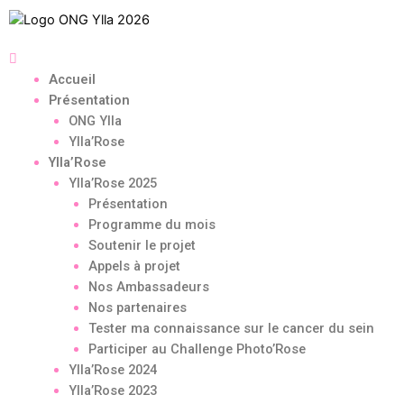
Accueil
Présentation
ONG Ylla
Ylla’Rose
Ylla’Rose
Ylla’Rose 2025
Présentation
Programme du mois
Soutenir le projet
Appels à projet
Nos Ambassadeurs
Nos partenaires
Tester ma connaissance sur le cancer du sein
Participer au Challenge Photo’Rose
Ylla’Rose 2024
Ylla’Rose 2023