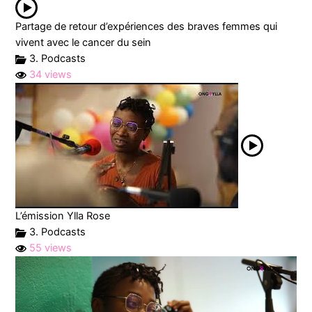
Partage de retour d’expériences des braves femmes qui
vivent avec le cancer du sein
3. Podcasts
34 views
L’émission Ylla Rose
3. Podcasts
55 views