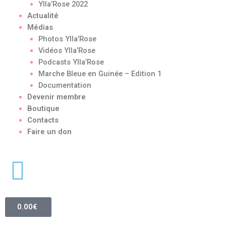
Ylla’Rose 2022
Actualité
Médias
Photos Ylla’Rose
Vidéos Ylla’Rose
Podcasts Ylla’Rose
Marche Bleue en Guinée – Edition 1
Documentation
Devenir membre
Boutique
Contacts
Faire un don
0.00
€