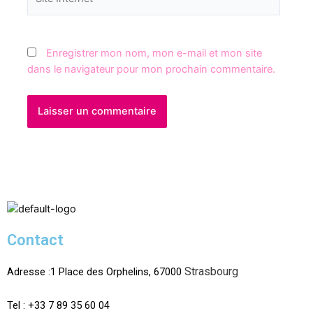
Enregistrer mon nom, mon e-mail et mon site
dans le navigateur pour mon prochain commentaire.
Contact
Strasbourg
Adresse :1 Place des Orphelins, 67000
Tel :
+33 7 89 35
60
04