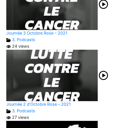
Journée 3 Octobre Rose – 2021
3. Podcasts
24 views
Journée 2 d’Octobre Rose – 2021
3. Podcasts
27 views