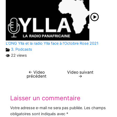
L’ONG Ylla et la radio Ylla face à l’Octobre Rose 2021
3. Podcasts
22 views
←
Video
Video suivant
Navigation
précédent
→
de
l’article
Laisser un commentaire
Votre adresse e-mail ne sera pas publiée.
Les champs
obligatoires sont indiqués avec
*