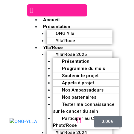
Accueil
Présentation
ONG Ylla
Ylla’Rose
Ylla’Rose
Ylla’Rose 2025
Présentation
Programme du mois
Soutenir le projet
Appels à projet
Nos Ambassadeurs
Nos partenaires
Tester ma connaissance
sur le cancer du sein
Participer au Challenge
0.00
€
Photo’Rose
Ylla’Rose 2024