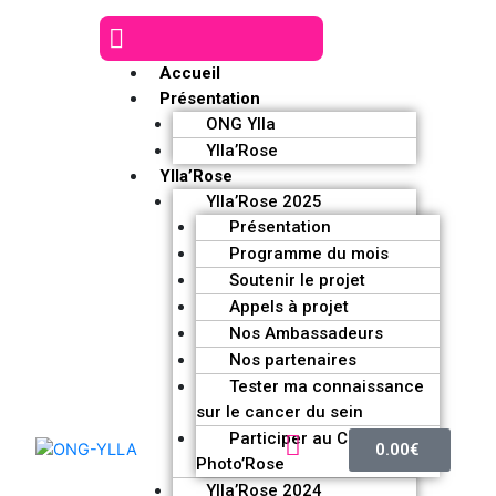
Accueil
Présentation
ONG Ylla
Ylla’Rose
Ylla’Rose
Ylla’Rose 2025
Présentation
Programme du mois
Soutenir le projet
Appels à projet
Nos Ambassadeurs
Nos partenaires
Tester ma connaissance
sur le cancer du sein
Participer au Challenge
0.00
€
Photo’Rose
Ylla’Rose 2024