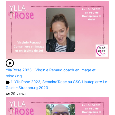
Ylla’Rose 2023 – Virginie Renaud coach en image et
relooking
1. Ylla'Rose 2023
,
Semaine’Rose au CSC Hautepierre Le
Galet – Strasbourg 2023
29 views