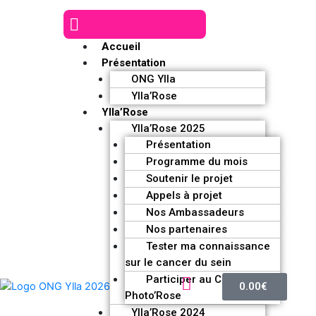
Accueil
Présentation
ONG Ylla
Ylla’Rose
Ylla’Rose
Ylla’Rose 2025
Présentation
Programme du mois
Soutenir le projet
Appels à projet
Nos Ambassadeurs
Nos partenaires
Tester ma connaissance
sur le cancer du sein
Participer au Challenge
0.00
€
Photo’Rose
Ylla’Rose 2024