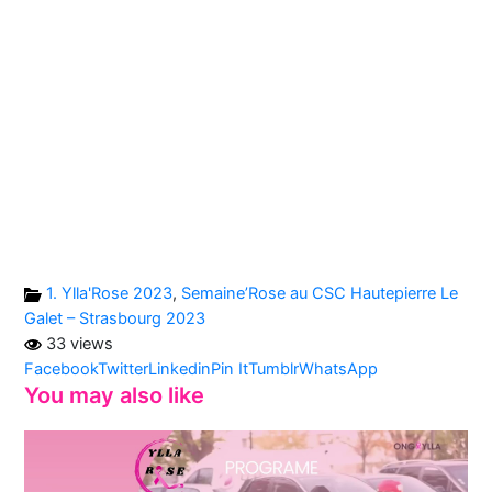
1. Ylla'Rose 2023
,
Semaine’Rose au CSC Hautepierre Le
Galet – Strasbourg 2023
33 views
Facebook
Twitter
Linkedin
Pin It
Tumblr
WhatsApp
You may also like