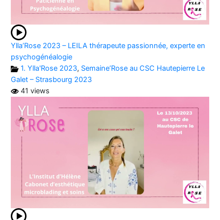
Ylla’Rose 2023 – LEILA thérapeute passionnée, experte en
psychogénéalogie
1. Ylla'Rose 2023
,
Semaine’Rose au CSC Hautepierre Le
Galet – Strasbourg 2023
41 views