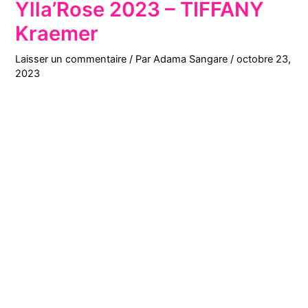
Ylla’Rose 2023 – TIFFANY
Kraemer
Laisser un commentaire
/ Par
Adama Sangare
/
octobre 23,
2023