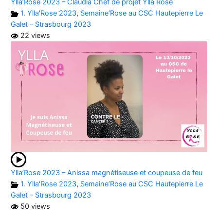
Ylla’Rose 2023 – Claudia Chef de projet Ylla Rose
1. Ylla'Rose 2023
,
Semaine’Rose au CSC Hautepierre Le
Galet – Strasbourg 2023
22 views
Ylla’Rose 2023 – Anissa magnétiseuse et coupeuse de feu
1. Ylla'Rose 2023
,
Semaine’Rose au CSC Hautepierre Le
Galet – Strasbourg 2023
50 views