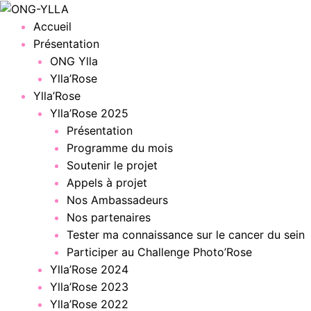
Menu
Accueil
Présentation
ONG Ylla
Ylla’Rose
Ylla’Rose
Ylla’Rose 2025
Présentation
Programme du mois
Soutenir le projet
Appels à projet
Nos Ambassadeurs
Nos partenaires
Tester ma connaissance sur le cancer du sein
Participer au Challenge Photo’Rose
Ylla’Rose 2024
Ylla’Rose 2023
Ylla’Rose 2022