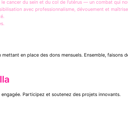
e le cancer du sein et du col de l’utérus — un combat qui n
sibilisation avec professionnalisme, dévouement et maîtrise.
té.
s.
n mettant en place des dons mensuels. Ensemble, faisons d
la
engagée. Participez et soutenez des projets innovants.