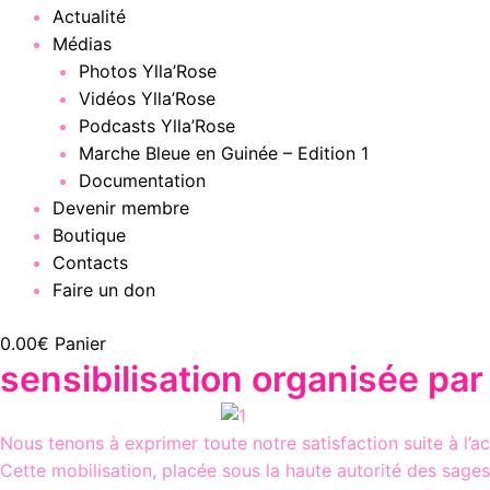
Actualité
Médias
Photos Ylla’Rose
Vidéos Ylla’Rose
Podcasts Ylla’Rose
Marche Bleue en Guinée – Edition 1
Documentation
Devenir membre
Boutique
Contacts
Faire un don
0.00
€
Panier
sensibilisation organisée pa
Nous tenons à exprimer toute notre satisfaction suite à l’a
Cette mobilisation, placée sous la haute autorité des sag