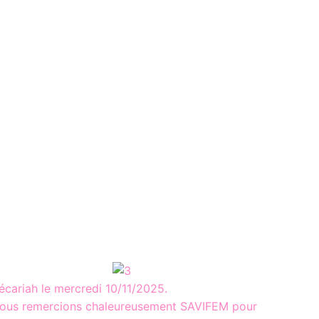
récariah le mercredi 10/11/2025.
e. Nous remercions chaleureusement SAVIFEM pour