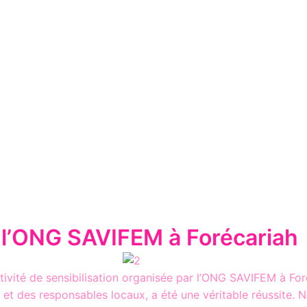
r l’ONG SAVIFEM à Forécariah
ctivité de sensibilisation organisée par l’ONG SAVIFEM à Fo
es et des responsables locaux, a été une véritable réussit