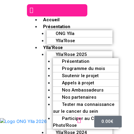
Accueil
Présentation
ONG Ylla
Ylla’Rose
Ylla’Rose
Ylla’Rose 2025
Présentation
Programme du mois
Soutenir le projet
Appels à projet
Nos Ambassadeurs
Nos partenaires
Tester ma connaissance
sur le cancer du sein
Participer au Challenge
0.00
€
Photo’Rose
Ylla’Rose 2024