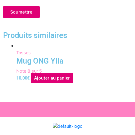
Produits similaires
Tasses
Mug ONG Ylla
Note
0
sur 5
10.00
€
Ajouter au panier