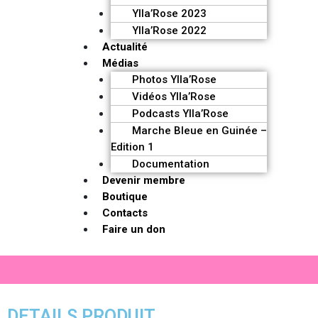
Ylla’Rose 2023
Ylla’Rose 2022
Actualité
Médias
Photos Ylla’Rose
Vidéos Ylla’Rose
Podcasts Ylla’Rose
Marche Bleue en Guinée –
Edition 1
Documentation
Devenir membre
Boutique
Contacts
Faire un don
DETAILS PRODUIT