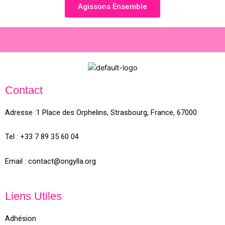
Agissons Ensemble
Contact
Adresse :
1 Place des Orphelins, Strasbourg,
France,
67000
Tel :
+33 7 89 35
60
04
Email :
contact@ongylla.org
Liens Utiles
Adhésion