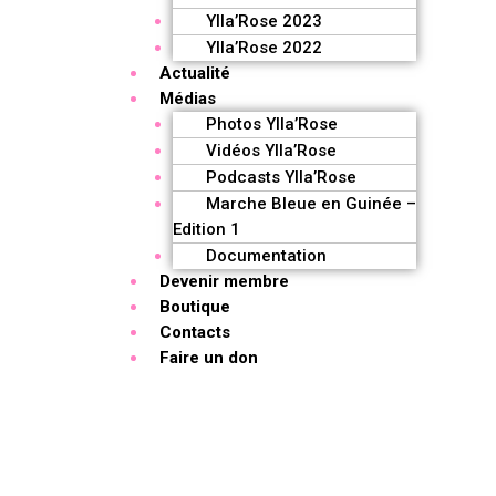
Ylla’Rose 2023
Ylla’Rose 2022
Actualité
Médias
Photos Ylla’Rose
Vidéos Ylla’Rose
Podcasts Ylla’Rose
Marche Bleue en Guinée –
Edition 1
Documentation
Devenir membre
Boutique
Contacts
Faire un don