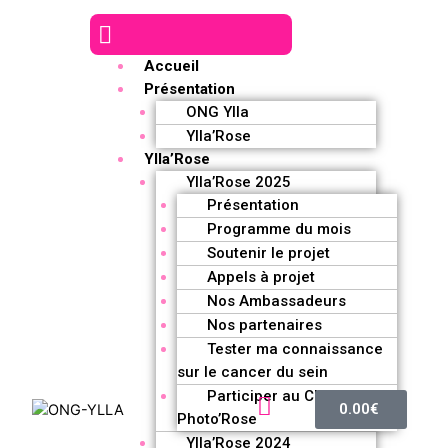
Accueil
Présentation
ONG Ylla
Ylla’Rose
Ylla’Rose
Ylla’Rose 2025
Présentation
Programme du mois
Soutenir le projet
Appels à projet
Nos Ambassadeurs
Nos partenaires
Tester ma connaissance
sur le cancer du sein
Participer au Challenge
0.00
€
Photo’Rose
Ylla’Rose 2024