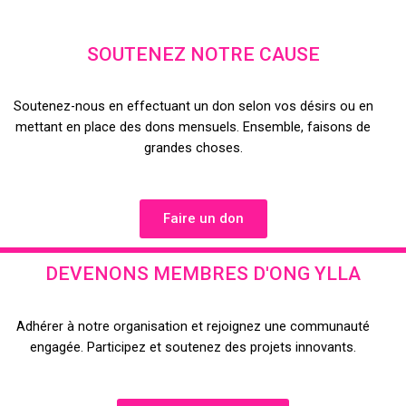
SOUTENEZ NOTRE CAUSE
Soutenez-nous en effectuant un don selon vos désirs ou en
mettant en place des dons mensuels. Ensemble, faisons de
grandes choses.
Faire un don
DEVENONS MEMBRES D'ONG YLLA
Adhérer à notre organisation et rejoignez une communauté
engagée. Participez et soutenez des projets innovants.