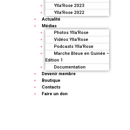
Ylla’Rose 2023
Ylla’Rose 2022
Actualité
Médias
Photos Ylla’Rose
Vidéos Ylla’Rose
Podcasts Ylla’Rose
Marche Bleue en Guinée –
Edition 1
Documentation
Devenir membre
Boutique
Contacts
Faire un don