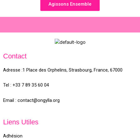
Agissons Ensemble
Contact
Adresse :
1 Place des Orphelins, Strasbourg,
France,
67000
Tel :
+33 7 89 35
60
04
Email :
contact@ongylla.org
Liens Utiles
Adhésion