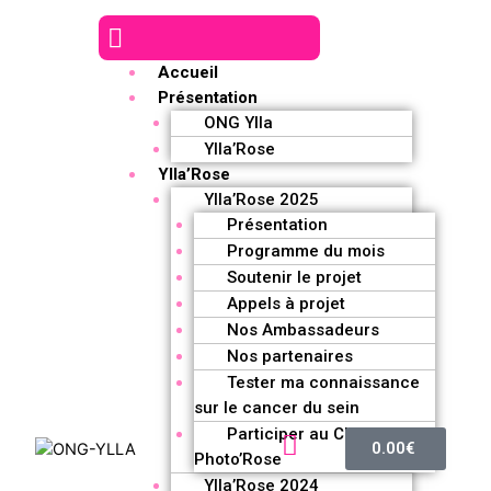
Accueil
Présentation
ONG Ylla
Ylla’Rose
Ylla’Rose
Ylla’Rose 2025
Présentation
Programme du mois
Soutenir le projet
Appels à projet
Nos Ambassadeurs
Nos partenaires
Tester ma connaissance
sur le cancer du sein
Participer au Challenge
0.00
€
Photo’Rose
Ylla’Rose 2024