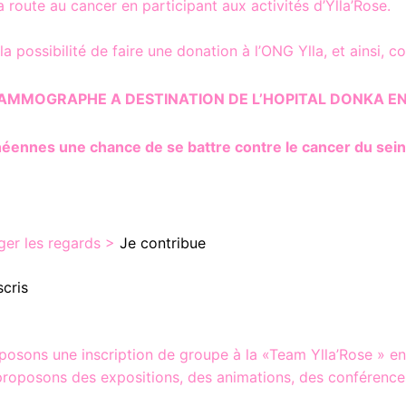
a route au cancer en participant aux activités d’Ylla’Rose.
 la possibilité de faire une donation à l’ONG Ylla, et ainsi, c
MAMMOGRAPHE A DESTINATION DE L’HOPITAL DONKA EN
éennes une chance de se battre contre le cancer du sein
ger les regards >
Je contribue
scris
osons une inscription de groupe à la «Team Ylla’Rose » en
oposons des expositions, des animations, des conférences e