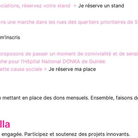
ciations, réservez votre stand >
Je réserve un stand
 une marche dans les rues des quartiers prioritaires de S
m’inscris
proposons de passer un moment de convivialité et de sensibi
phe pour l’Hôpital National DONKA de Guinée.
cette cause sociale >
Je réserve ma place
n mettant en place des dons mensuels. Ensemble, faisons d
la
engagée. Participez et soutenez des projets innovants.