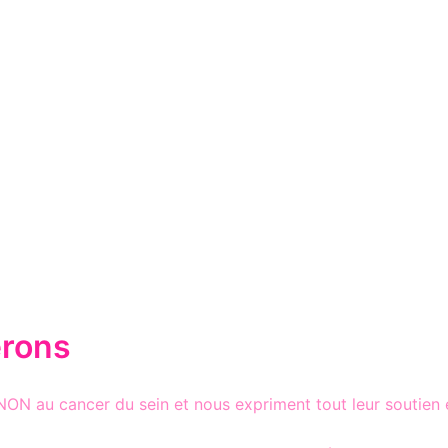
erons
ON au cancer du sein et nous expriment tout leur soutien e