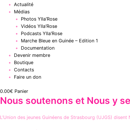
Actualité
Médias
Photos Ylla’Rose
Vidéos Ylla’Rose
Podcasts Ylla’Rose
Marche Bleue en Guinée – Edition 1
Documentation
Devenir membre
Boutique
Contacts
Faire un don
0.00
€
Panier
Nous soutenons et Nous y s
L’Union des jeunes Guinéens de Strasbourg (UJGS) disent N