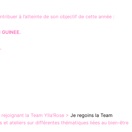
ontribuer à l’atteinte de son objectif de cette année :
 GUINEE.
.
 rejoignant la Team Ylla’Rose >
Je regoins la Team
t ateliers sur différentes thématiques liées au bien-être