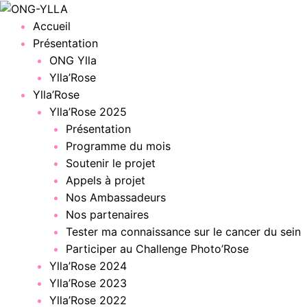
Menu
Accueil
Présentation
ONG Ylla
Ylla’Rose
Ylla’Rose
Ylla’Rose 2025
Présentation
Programme du mois
Soutenir le projet
Appels à projet
Nos Ambassadeurs
Nos partenaires
Tester ma connaissance sur le cancer du sein
Participer au Challenge Photo’Rose
Ylla’Rose 2024
Ylla’Rose 2023
Ylla’Rose 2022