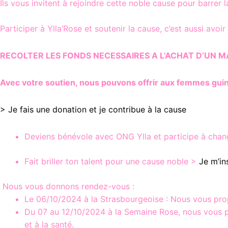
Ils vous invitent à rejoindre cette noble cause pour barrer l
Participer à Ylla’Rose et soutenir la cause, c’est aussi avoir
RECOLTER LES FONDS NECESSAIRES A L’ACHAT D’UN 
Avec votre soutien, nous pouvons offrir aux femmes guin
> Je fais une donation et je contribue à la cause
Deviens bénévole avec ONG Ylla et participe à chan
Fait briller ton talent pour une cause noble >
Je m’in
Nous vous donnons rendez-vous :
Le 06/10/2024 à la Strasbourgeoise : Nous vous prop
Du 07 au 12/10/2024 à la Semaine Rose, nous vous pr
et à la santé.