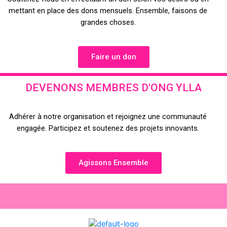
mettant en place des dons mensuels. Ensemble, faisons de
grandes choses.
Faire un don
DEVENONS MEMBRES D'ONG YLLA
Adhérer à notre organisation et rejoignez une communauté
engagée. Participez et soutenez des projets innovants.
Agissons Ensemble