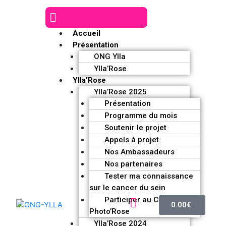
Accueil
Présentation
ONG Ylla
Ylla’Rose
Ylla’Rose
Ylla’Rose 2025
Présentation
Programme du mois
Soutenir le projet
Appels à projet
Nos Ambassadeurs
Nos partenaires
Tester ma connaissance
sur le cancer du sein
Participer au Challenge
0.00
€
Photo’Rose
Ylla’Rose 2024