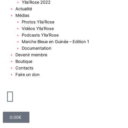
Ylla’Rose 2022
Actualité
Médias
Photos Ylla’Rose
Vidéos Ylla’Rose
Podcasts Ylla’Rose
Marche Bleue en Guinée – Edition 1
Documentation
Devenir membre
Boutique
Contacts
Faire un don
0.00
€