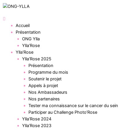
Accueil
Présentation
ONG Ylla
Ylla’Rose
Ylla’Rose
Ylla’Rose 2025
Présentation
Programme du mois
Soutenir le projet
Appels à projet
Nos Ambassadeurs
Nos partenaires
Tester ma connaissance sur le cancer du sein
Participer au Challenge Photo’Rose
Ylla’Rose 2024
Ylla’Rose 2023