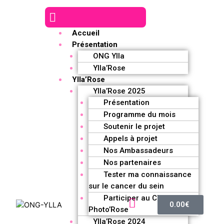
Accueil
Présentation
ONG Ylla
Ylla’Rose
Ylla’Rose
Ylla’Rose 2025
Présentation
Programme du mois
Soutenir le projet
Appels à projet
Nos Ambassadeurs
Nos partenaires
Tester ma connaissance
sur le cancer du sein
Participer au Challenge
0.00
€
Photo’Rose
Ylla’Rose 2024