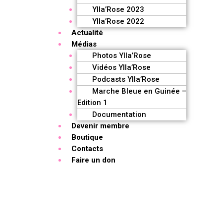
Ylla’Rose 2023
Ylla’Rose 2022
Actualité
Médias
Photos Ylla’Rose
Vidéos Ylla’Rose
Podcasts Ylla’Rose
Marche Bleue en Guinée –
Edition 1
Documentation
Devenir membre
Boutique
Contacts
Faire un don