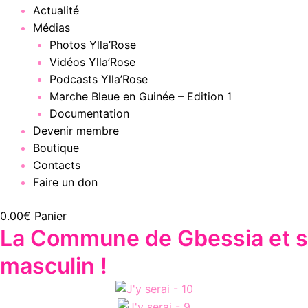
Actualité
Médias
Photos Ylla’Rose
Vidéos Ylla’Rose
Podcasts Ylla’Rose
Marche Bleue en Guinée – Edition 1
Documentation
Devenir membre
Boutique
Contacts
Faire un don
0.00
€
Panier
La Commune de Gbessia et sa
masculin !