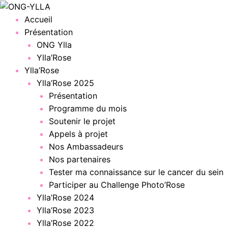
Menu
Accueil
Présentation
ONG Ylla
Ylla’Rose
Ylla’Rose
Ylla’Rose 2025
Présentation
Programme du mois
Soutenir le projet
Appels à projet
Nos Ambassadeurs
Nos partenaires
Tester ma connaissance sur le cancer du sein
Participer au Challenge Photo’Rose
Ylla’Rose 2024
Ylla’Rose 2023
Ylla’Rose 2022