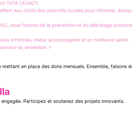
tion TATA LEGACY.
vaillent aux côtés des autorités locales pour informer, édu
OSC, nous faisons de la prévention et du dépistage précoce 
mieux informée, mieux accompagnée et en meilleure santé.
servons-la, ensemble. »
n mettant en place des dons mensuels. Ensemble, faisons d
la
engagée. Participez et soutenez des projets innovants.