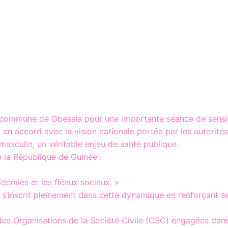
 commune de Gbessia pour une importante séance de sensibi
t en accord avec la vision nationale portée par les autori
masculin, un véritable enjeu de santé publique.
e la République de Guinée :
idémies et les fléaux sociaux. »
’inscrit pleinement dans cette dynamique en renforçant ses
 des Organisations de la Société Civile (OSC) engagées dans 