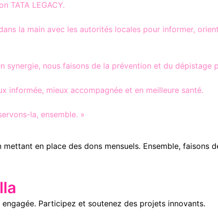
tion TATA LEGACY.
 dans la main avec les autorités locales pour informer, ori
 synergie, nous faisons de la prévention et du dépistage p
ux informée, mieux accompagnée et en meilleure santé.
servons-la, ensemble. »
n mettant en place des dons mensuels. Ensemble, faisons d
la
engagée. Participez et soutenez des projets innovants.