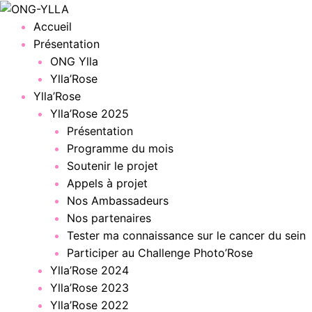
Menu
Accueil
Présentation
ONG Ylla
Ylla’Rose
Ylla’Rose
Ylla’Rose 2025
Présentation
Programme du mois
Soutenir le projet
Appels à projet
Nos Ambassadeurs
Nos partenaires
Tester ma connaissance sur le cancer du sein
Participer au Challenge Photo’Rose
Ylla’Rose 2024
Ylla’Rose 2023
Ylla’Rose 2022