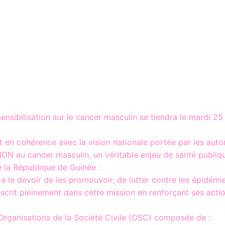
sensibilisation sur le cancer masculin se tiendra le mard
t en cohérence avec la vision nationale portée par les aut
NON au cancer masculin, un véritable enjeu de santé publiq
e la République de Guinée :
 a le devoir de les promouvoir, de lutter contre les épidémie
rit pleinement dans cette mission en renforçant ses action
 Organisations de la Société Civile (OSC) composée de :