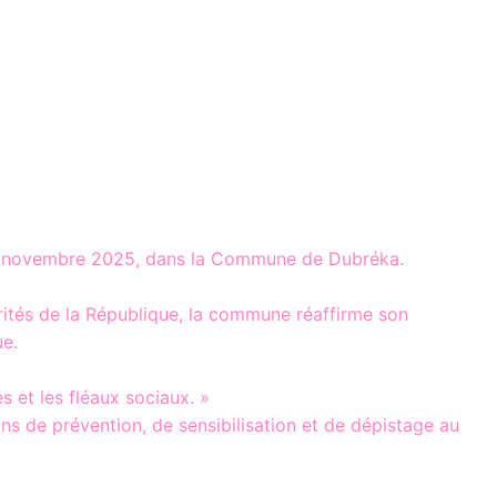
i 25 novembre 2025, dans la Commune de Dubréka.
orités de la République, la commune réaffirme son
ue.
s et les fléaux sociaux. »
s de prévention, de sensibilisation et de dépistage au