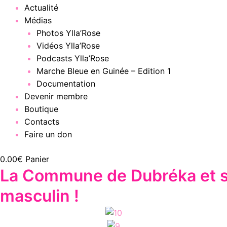
Actualité
Médias
Photos Ylla’Rose
Vidéos Ylla’Rose
Podcasts Ylla’Rose
Marche Bleue en Guinée – Edition 1
Documentation
Devenir membre
Boutique
Contacts
Faire un don
0.00
€
Panier
La Commune de Dubréka et sa
masculin !