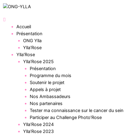
Accueil
Présentation
ONG Ylla
Ylla’Rose
Ylla’Rose
Ylla’Rose 2025
Présentation
Programme du mois
Soutenir le projet
Appels à projet
Nos Ambassadeurs
Nos partenaires
Tester ma connaissance sur le cancer du sein
Participer au Challenge Photo’Rose
Ylla’Rose 2024
Ylla’Rose 2023