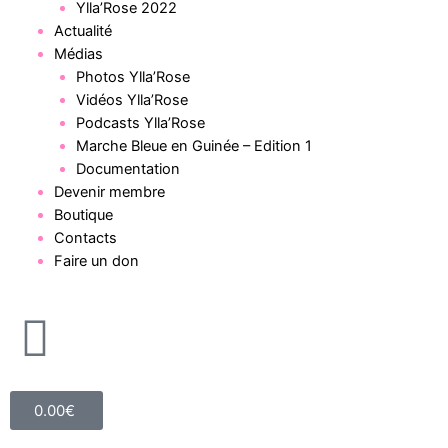
Ylla’Rose 2022
Actualité
Médias
Photos Ylla’Rose
Vidéos Ylla’Rose
Podcasts Ylla’Rose
Marche Bleue en Guinée – Edition 1
Documentation
Devenir membre
Boutique
Contacts
Faire un don
0.00
€