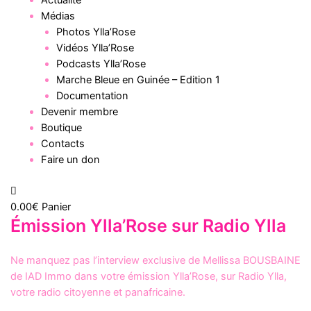
Actualité
Médias
Photos Ylla’Rose
Vidéos Ylla’Rose
Podcasts Ylla’Rose
Marche Bleue en Guinée – Edition 1
Documentation
Devenir membre
Boutique
Contacts
Faire un don
0.00
€
Panier
Émission Ylla’Rose sur Radio Ylla
Ne manquez pas l’interview exclusive de Mellissa BOUSBAINE
de IAD Immo dans votre émission Ylla’Rose, sur Radio Ylla,
votre radio citoyenne et panafricaine.