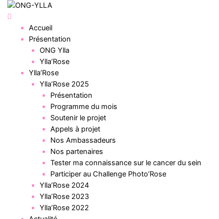
Menu
Accueil
Présentation
ONG Ylla
Ylla’Rose
Ylla’Rose
Ylla’Rose 2025
Présentation
Programme du mois
Soutenir le projet
Appels à projet
Nos Ambassadeurs
Nos partenaires
Tester ma connaissance sur le cancer du sein
Participer au Challenge Photo’Rose
Ylla’Rose 2024
Ylla’Rose 2023
Ylla’Rose 2022