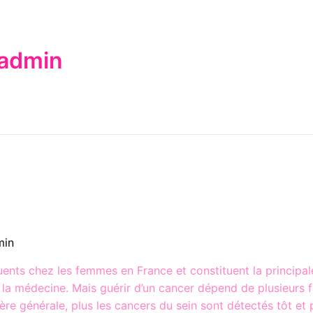
:admin
min
uents chez les femmes en France et constituent la principale
a médecine. Mais guérir d’un cancer dépend de plusieurs fact
ère générale, plus les cancers du sein sont détectés tôt et