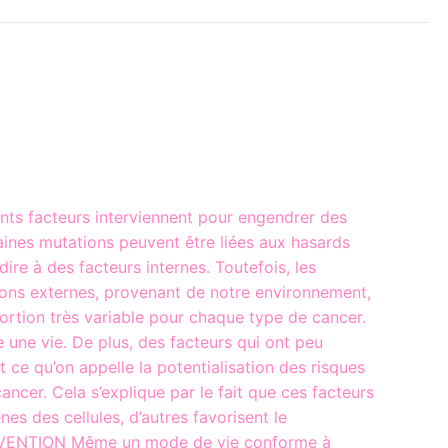
ents facteurs interviennent pour engendrer des
aines mutations peuvent être liées aux hasards
ire à des facteurs internes. Toutefois, les
ons externes, provenant de notre environnement,
portion très variable pour chaque type de cancer.
e une vie. De plus, des facteurs qui ont peu
st ce qu’on appelle la potentialisation des risques
ancer. Cela s’explique par le fait que ces facteurs
es des cellules, d’autres favorisent le
PRÉVENTION Même un mode de vie conforme à