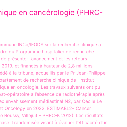
inique en cancérologie (PHRC-
commune INCa/IFODS sur la recherche clinique a
cadre du Programme hospitalier de recherche
s de présenter l’avancement et les retours
 2019, et financés à hauteur de 2,8 millions
dé à la tribune, accueillis par le Pr Jean-Philippe
partement de recherche clinique de l’Institut
nique en oncologie. Les travaux suivants ont pu
st-opératoire à l’absence de radiothérapie après
ec envahissement médiastinal N2, par Cécile Le
ancet Oncology en 2022. ESTIMABL2– Cancer
ave Roussy, Villejuif – PHRC-K 2012). Les résultats
e II randomisée visant à évaluer l’efficacité d’un