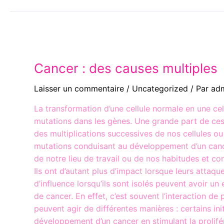
Cancer : des causes multiples
Laisser un commentaire
/
Uncategorized
/ Par
ad
La transformation d’une cellule normale en une ce
mutations dans les gènes. Une grande part de ces 
des multiplications successives de nos cellules ou 
mutations conduisant au développement d’un canc
de notre lieu de travail ou de nos habitudes et co
Ils ont d’autant plus d’impact lorsque leurs attaqu
d’influence lorsqu’ils sont isolés peuvent avoir un 
de cancer. En effet, c’est souvent l’interaction d
peuvent agir de différentes manières : certains in
développement d’un cancer en stimulant la prol