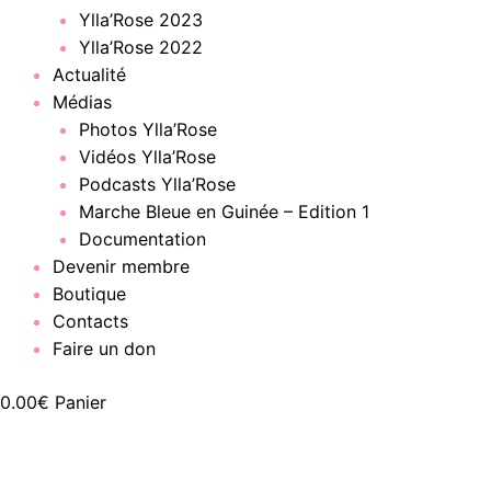
Ylla’Rose 2023
Ylla’Rose 2022
Actualité
Médias
Photos Ylla’Rose
Vidéos Ylla’Rose
Podcasts Ylla’Rose
Marche Bleue en Guinée – Edition 1
Documentation
Devenir membre
Boutique
Contacts
Faire un don
0.00
€
Panier