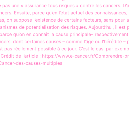
pas une « assurance tous risques » contre les cancers. D’a
ncers. Ensuite, parce qu’en l’état actuel des connaissances
s, on suppose l’existence de certains facteurs, sans pour a
nismes de potentialisation des risques. Aujourd’hui, il est 
ce qu’on en connaît la cause principale– respectivement le 
cers, dont certaines causes – comme l’âge ou l’hérédité – p
pas réellement possible à ce jour. C’est le cas, par exempl
 Crédit de l’article : https://www.e-cancer.fr/Comprendre-p
Cancer-des-causes-multiples