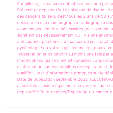
Par ailleurs, les cancers détectés à un stade préc
Prévenir et dépister tôt Les niveaux de risque Le
des cancers du sein, c’est tous les 2 ans de 50 à 
consiste en une mammographie (radiographie des se
examens peuvent être nécessaires (par exemple u
signifient pas nécessairement qu’il y a une anomali
antécédents personnels de cancer du sein, etc.), 
gynécologue ou votre sage-femme, qui pourra vous
(observation et palpation) au moins une fois par 
modifications qui seraient inhabituelles : apparit
d’information sur les modalités de dépistage et d
qualifié. Livret d’informations pratiques sur le d
Date de publication septembre 2022 TÉLÉCHARGER 
accessible. Il existe également en version audio e
depister/Se-faire-depister/Depistage-du-cancer-d