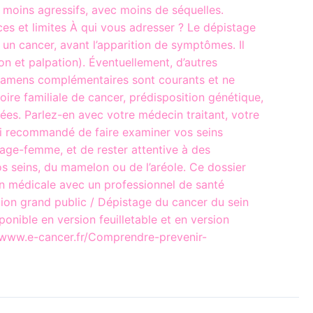
t moins agressifs, avec moins de séquelles.
es et limites À qui vous adresser ? Le dépistage
 un cancer, avant l’apparition de symptômes. Il
n et palpation). Éventuellement, d’autres
xamens complémentaires sont courants et ne
oire familiale de cancer, prédisposition génétique,
ées. Parlez-en avec votre médecin traitant, votre
si recommandé de faire examiner vos seins
sage-femme, et de rester attentive à des
vos seins, du mamelon ou de l’aréole. Ce dossier
on médicale avec un professionnel de santé
tion grand public / Dépistage du cancer du sein
ble en version feuilletable et en version
s://www.e-cancer.fr/Comprendre-prevenir-