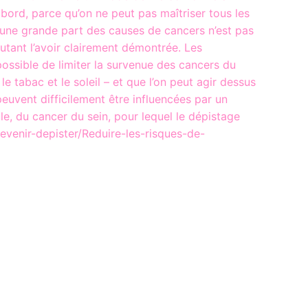
bord, parce qu’on ne peut pas maîtriser tous les
, une grande part des causes de cancers n’est pas
utant l’avoir clairement démontrée. Les
possible de limiter la survenue des cancers du
tabac et le soleil – et que l’on peut agir dessus
euvent difficilement être influencées par un
e, du cancer du sein, pour lequel le dépistage
revenir-depister/Reduire-les-risques-de-