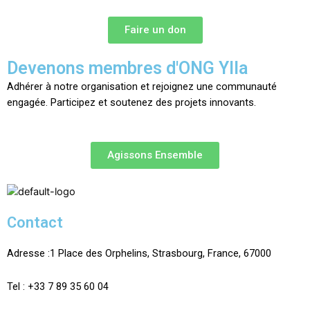
Faire un don
Devenons membres d'ONG Ylla
Adhérer à notre organisation et rejoignez une communauté
engagée. Participez et soutenez des projets innovants.
Agissons Ensemble
Contact
Adresse :
1 Place des Orphelins, Strasbourg,
France,
67000
Tel :
+33 7 89 35
60
04