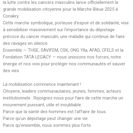
la lutte contre les cancers masculins lance officiellement la
grande mobilisation citoyenne pour la Marche Bleue 2025 à
Conakry.
Cette marche symbolique, porteuse d’espoir et de solidarité, vise
à sensibiliser massivement sur l’importance du dépistage
précoce du cancer masculin, une maladie qui continue de faire
des ravages en silence.
Ensemble — THSE, SAVIFEM, CSK, ONG Ylla, AFAD, CFELS et la
Fondation TATA LEGACY — nous unissons nos forces, notre
énergie et nos voix pour protéger nos communautés et sauver
des vies.
La mobilisation commence maintenant !
Citoyens, leaders communautaires, jeunes, femmes, acteurs
institutionnels : Rejoignez-nous pour faire de cette marche un
mouvement puissant, utile et inoubliable.
Parce que la santé des hommes est l’affaire de tous.
Parce qu’un dépistage peut changer une vie.
Parce qu’ensemble, nous sommes plus forts.