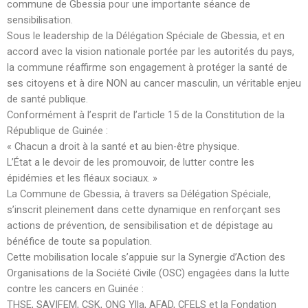
commune de Gbessia pour une importante séance de
sensibilisation.
Sous le leadership de la Délégation Spéciale de Gbessia, et en
accord avec la vision nationale portée par les autorités du pays,
la commune réaffirme son engagement à protéger la santé de
ses citoyens et à dire NON au cancer masculin, un véritable enjeu
de santé publique.
Conformément à l’esprit de l’article 15 de la Constitution de la
République de Guinée :
« Chacun a droit à la santé et au bien-être physique.
L’État a le devoir de les promouvoir, de lutter contre les
épidémies et les fléaux sociaux. »
La Commune de Gbessia, à travers sa Délégation Spéciale,
s’inscrit pleinement dans cette dynamique en renforçant ses
actions de prévention, de sensibilisation et de dépistage au
bénéfice de toute sa population.
Cette mobilisation locale s’appuie sur la Synergie d’Action des
Organisations de la Société Civile (OSC) engagées dans la lutte
contre les cancers en Guinée :
THSE, SAVIFEM, CSK, ONG Ylla, AFAD, CFELS et la Fondation