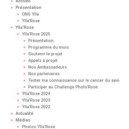
Accueil
Présentation
ONG Ylla
Ylla’Rose
Ylla’Rose
Ylla’Rose 2025
Présentation
Programme du mois
Soutenir le projet
Appels à projet
Nos Ambassadeurs
Nos partenaires
Tester ma connaissance sur le cancer du sein
Participer au Challenge Photo’Rose
Ylla’Rose 2024
Ylla’Rose 2023
Ylla’Rose 2022
Actualité
Médias
Photos Ylla’Rose