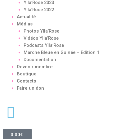
Ylla’Rose 2023
Ylla’Rose 2022
Actualité
Médias
Photos Ylla’Rose
Vidéos Ylla’Rose
Podcasts Ylla’Rose
Marche Bleue en Guinée – Edition 1
Documentation
Devenir membre
Boutique
Contacts
Faire un don
0.00
€