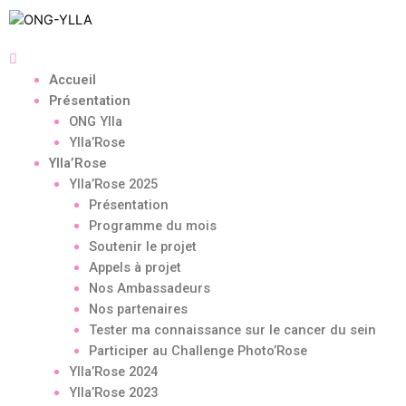
Accueil
Présentation
ONG Ylla
Ylla’Rose
Ylla’Rose
Ylla’Rose 2025
Présentation
Programme du mois
Soutenir le projet
Appels à projet
Nos Ambassadeurs
Nos partenaires
Tester ma connaissance sur le cancer du sein
Participer au Challenge Photo’Rose
Ylla’Rose 2024
Ylla’Rose 2023