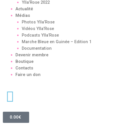
Ylla’Rose 2022
Actualité
Médias
Photos Ylla’Rose
Vidéos Ylla’Rose
Podcasts Ylla’Rose
Marche Bleue en Guinée – Edition 1
Documentation
Devenir membre
Boutique
Contacts
Faire un don
0.00
€