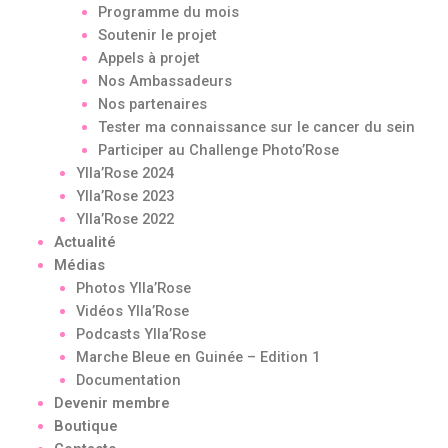
Programme du mois
Soutenir le projet
Appels à projet
Nos Ambassadeurs
Nos partenaires
Tester ma connaissance sur le cancer du sein
Participer au Challenge Photo’Rose
Ylla’Rose 2024
Ylla’Rose 2023
Ylla’Rose 2022
Actualité
Médias
Photos Ylla’Rose
Vidéos Ylla’Rose
Podcasts Ylla’Rose
Marche Bleue en Guinée – Edition 1
Documentation
Devenir membre
Boutique