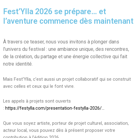
Fest’Ylla 2026 se prépare… et
l’aventure commence dès maintenant​
À travers ce teaser, nous vous invitons à plonger dans
l’univers du festival : une ambiance unique, des rencontres,
de la création, du partage et une énergie collective qui fait
notre identité.
Mais Fest’Ylla, c’est aussi un projet collaboratif qui se construit
avec celles et ceux qui le font vivre.
Les appels à projets sont ouverts
:
https://festylla.com/presentation-festylla-2026/…
Que vous soyez artiste, porteur de projet culturel, association,
acteur local, vous pouvez dès à présent proposer votre
contribution à l’édition 2026.