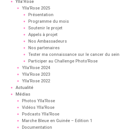
Ylla’Rose
Ylla’Rose 2025
Présentation
Programme du mois
Soutenir le projet
Appels à projet
Nos Ambassadeurs
Nos partenaires
Tester ma connaissance sur le cancer du sein
Participer au Challenge Photo’Rose
Ylla’Rose 2024
Ylla’Rose 2023
Ylla’Rose 2022
Actualité
Médias
Photos Ylla’Rose
Vidéos Ylla’Rose
Podcasts Ylla’Rose
Marche Bleue en Guinée – Edition 1
Documentation