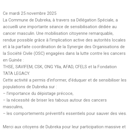
Ce mardi 25 novembre 2025
La Commune de Dubreka, à travers sa Délégation Spéciale, a
accueilli une importante séance de sensibilisation dédiée au
cancer masculin. Une mobilisation citoyenne remarquable,
rendue possible grâce à l’implication active des autorités locales
et à la parfaite coordination de la Synergie des Organisations de
la Société Civile (OSC) engagées dans la lutte contre les cancers
en Guinée :
THSE, SAVIFEM, CSK, ONG Ylla, AFAD, CFELS et la Fondation
TATA LEGACY.
Cette activité a permis d’informer, d’éduquer et de sensibiliser les
populations de Dubreka sur :
–
l’importance du dépistage précoce,
–
la nécessité de briser les tabous autour des cancers
masculins,
–
les comportements préventifs essentiels pour sauver des vies.
Merci aux citoyens de Dubreka pour leur participation massive et