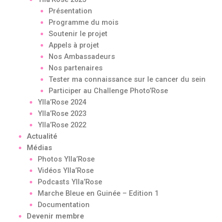
Présentation
Programme du mois
Soutenir le projet
Appels à projet
Nos Ambassadeurs
Nos partenaires
Tester ma connaissance sur le cancer du sein
Participer au Challenge Photo’Rose
Ylla’Rose 2024
Ylla’Rose 2023
Ylla’Rose 2022
Actualité
Médias
Photos Ylla’Rose
Vidéos Ylla’Rose
Podcasts Ylla’Rose
Marche Bleue en Guinée – Edition 1
Documentation
Devenir membre