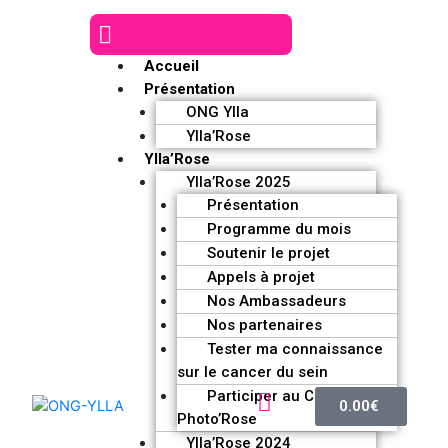
Accueil
Présentation
ONG Ylla
Ylla’Rose
Ylla’Rose
Ylla’Rose 2025
Présentation
Programme du mois
Soutenir le projet
Appels à projet
Nos Ambassadeurs
Nos partenaires
Tester ma connaissance
sur le cancer du sein
Participer au Challenge
0.00
€
Photo’Rose
Ylla’Rose 2024