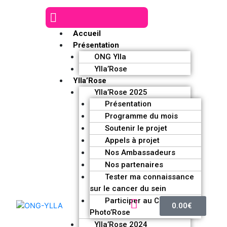
Accueil
Présentation
ONG Ylla
Ylla’Rose
Ylla’Rose
Ylla’Rose 2025
Présentation
Programme du mois
Soutenir le projet
Appels à projet
Nos Ambassadeurs
Nos partenaires
Tester ma connaissance
sur le cancer du sein
Participer au Challenge
0.00
€
Photo’Rose
Ylla’Rose 2024