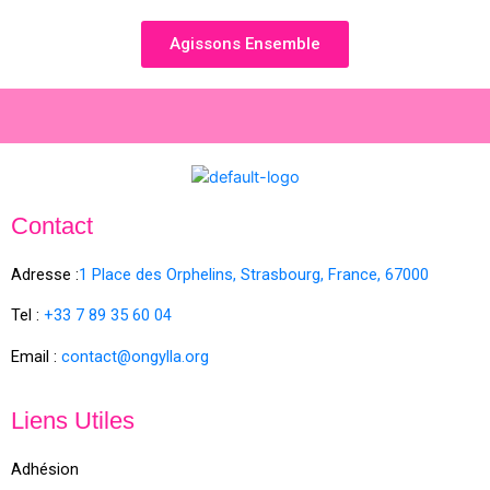
Agissons Ensemble
Contact
Adresse :
1 Place des Orphelins, Strasbourg,
France,
67000
Tel :
+33 7 89 35
60
04
Email :
contact@ongylla.org
Liens Utiles
Adhésion