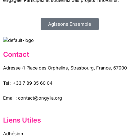
engagée. Participez et soutenez des projets innovants.
Agissons Ensemble
Contact
Adresse :
1 Place des Orphelins, Strasbourg,
France,
67000
Tel :
+33 7 89 35
60
04
Email :
contact@ongylla.org
Liens Utiles
Adhésion