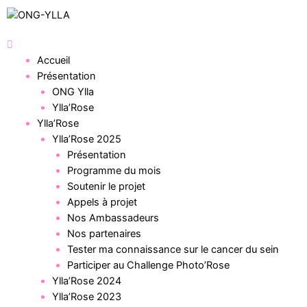
Accueil
Présentation
ONG Ylla
Ylla’Rose
Ylla’Rose
Ylla’Rose 2025
Présentation
Programme du mois
Soutenir le projet
Appels à projet
Nos Ambassadeurs
Nos partenaires
Tester ma connaissance sur le cancer du sein
Participer au Challenge Photo’Rose
Ylla’Rose 2024
Ylla’Rose 2023