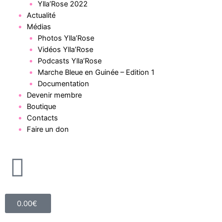
Ylla’Rose 2022
Actualité
Médias
Photos Ylla’Rose
Vidéos Ylla’Rose
Podcasts Ylla’Rose
Marche Bleue en Guinée – Edition 1
Documentation
Devenir membre
Boutique
Contacts
Faire un don
0.00
€