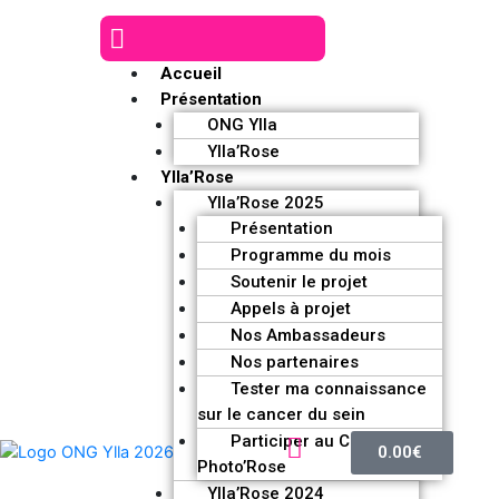
Accueil
Présentation
ONG Ylla
Ylla’Rose
Ylla’Rose
Ylla’Rose 2025
Présentation
Programme du mois
Soutenir le projet
Appels à projet
Nos Ambassadeurs
Nos partenaires
Tester ma connaissance
sur le cancer du sein
Participer au Challenge
0.00
€
Photo’Rose
Ylla’Rose 2024