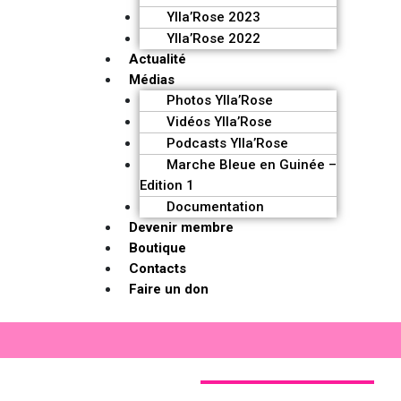
Ylla’Rose 2023
Ylla’Rose 2022
Actualité
Médias
Photos Ylla’Rose
Vidéos Ylla’Rose
Podcasts Ylla’Rose
Marche Bleue en Guinée –
Edition 1
Documentation
Devenir membre
Boutique
Contacts
Faire un don