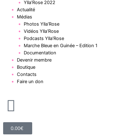
Ylla’Rose 2022
Actualité
Médias
Photos Ylla’Rose
Vidéos Ylla’Rose
Podcasts Ylla’Rose
Marche Bleue en Guinée – Edition 1
Documentation
Devenir membre
Boutique
Contacts
Faire un don
0.00
€