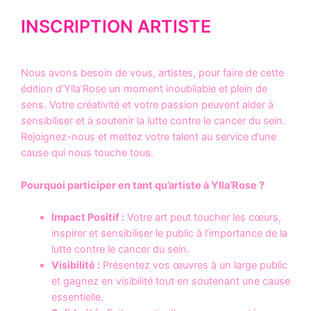
INSCRIPTION ARTISTE
Nous avons besoin de vous, artistes, pour faire de cette
édition d’Ylla’Rose un moment inoubliable et plein de
sens. Votre créativité et votre passion peuvent aider à
sensibiliser et à soutenir la lutte contre le cancer du sein.
Rejoignez-nous et mettez votre talent au service d’une
cause qui nous touche tous.
Pourquoi participer en tant qu’artiste à Ylla’Rose ?
Impact Positif :
Votre art peut toucher les cœurs,
inspirer et sensibiliser le public à l’importance de la
lutte contre le cancer du sein.
Visibilité :
Présentez vos œuvres à un large public
et gagnez en visibilité tout en soutenant une cause
essentielle.