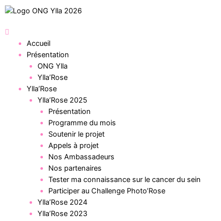
Accueil
Présentation
ONG Ylla
Ylla’Rose
Ylla’Rose
Ylla’Rose 2025
Présentation
Programme du mois
Soutenir le projet
Appels à projet
Nos Ambassadeurs
Nos partenaires
Tester ma connaissance sur le cancer du sein
Participer au Challenge Photo’Rose
Ylla’Rose 2024
Ylla’Rose 2023