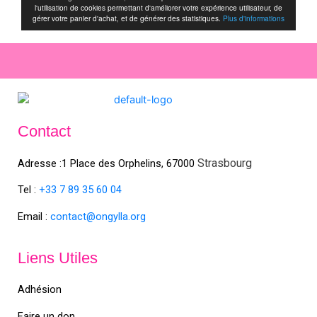
Contact
Strasbourg
Adresse :1 Place des Orphelins, 67000
Tel :
+33 7 89 35
60
04
Email :
contact@ongylla.org
Liens Utiles
Adhésion
Faire un don