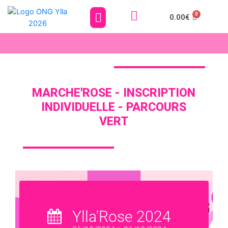
0.00
€
MARCHE'ROSE - INSCRIPTION
INDIVIDUELLE - PARCOURS
VERT