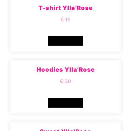
T-shirt Ylla’Rose
€ 15
READ MORE
Hoodies Ylla’Rose
€ 30
READ MORE