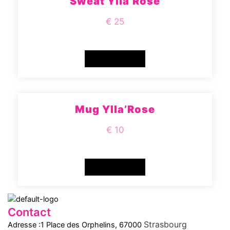
Sweat Ylla’Rose
€ 25
READ MORE
Mug Ylla’Rose
€ 10
READ MORE
Contact
Strasbourg
Adresse :1 Place des Orphelins, 67000