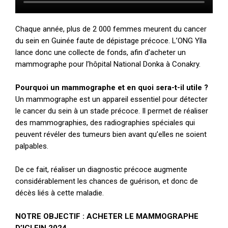
Chaque année, plus de 2 000 femmes meurent du cancer
du sein en Guinée faute de dépistage précoce. L’ONG Ylla
lance donc une collecte de fonds, afin d’acheter un
mammographe pour l’hôpital National Donka à Conakry.
Pourquoi un mammographe et en quoi sera-t-il utile ?
Un mammographe est un appareil essentiel pour détecter
le cancer du sein à un stade précoce. Il permet de réaliser
des mammographies, des radiographies spéciales qui
peuvent révéler des tumeurs bien avant qu’elles ne soient
palpables.
De ce fait, réaliser un diagnostic précoce augmente
considérablement les chances de guérison, et donc de
décès liés à cette maladie.
NOTRE OBJECTIF : ACHETER LE MAMMOGRAPHE
D’ICI FIN 2024