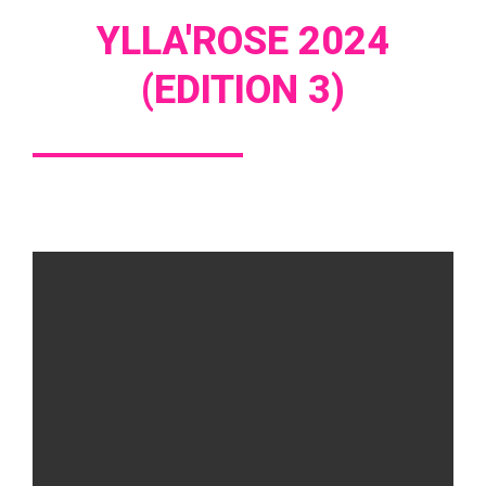
YLLA'ROSE 2024
(EDITION 3)