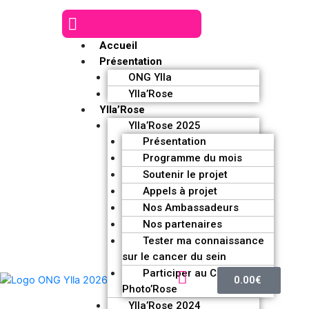
Accueil
Présentation
ONG Ylla
Ylla’Rose
Ylla’Rose
Ylla’Rose 2025
Présentation
Programme du mois
Soutenir le projet
Appels à projet
Nos Ambassadeurs
Nos partenaires
Tester ma connaissance
sur le cancer du sein
Participer au Challenge
0.00
€
Photo’Rose
Ylla’Rose 2024