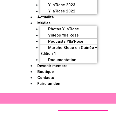
Ylla’Rose 2023
Ylla’Rose 2022
Actualité
Médias
Photos Ylla’Rose
Vidéos Ylla’Rose
Podcasts Ylla’Rose
Marche Bleue en Guinée –
Edition 1
Documentation
Devenir membre
Boutique
Contacts
Faire un don