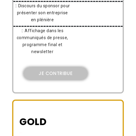
Discours du sponsor pour
présenter son entreprise
en plénière
Affichage dans les
communiqués de presse,
programme final et
newsletter
JE CONTRIBUE
GOLD
BLANK