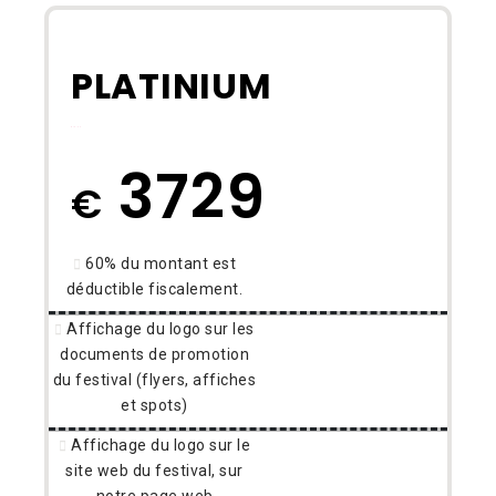
PLATINIUM
BLANK
3729
€
60% du montant est
déductible fiscalement.
Affichage du logo sur les
documents de promotion
du festival (flyers, affiches
et spots)
Affichage du logo sur le
site web du festival, sur
notre page web