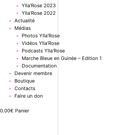
Ylla’Rose 2023
Ylla’Rose 2022
Actualité
Médias
Photos Ylla’Rose
Vidéos Ylla’Rose
Podcasts Ylla’Rose
Marche Bleue en Guinée – Edition 1
Documentation
Devenir membre
Boutique
Contacts
Faire un don
0.00
€
Panier