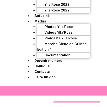
Ylla’Rose 2023
Ylla’Rose 2022
Actualité
Médias
Photos Ylla’Rose
Vidéos Ylla’Rose
Podcasts Ylla’Rose
Marche Bleue en Guinée –
Edition 1
Documentation
Devenir membre
Boutique
Contacts
Faire un don