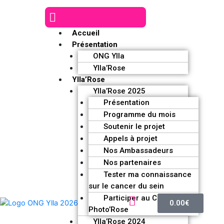
Accueil
Présentation
ONG Ylla
Ylla’Rose
Ylla’Rose
Ylla’Rose 2025
Présentation
Programme du mois
Soutenir le projet
Appels à projet
Nos Ambassadeurs
Nos partenaires
Tester ma connaissance
sur le cancer du sein
Participer au Challenge
0.00
€
Photo’Rose
Ylla’Rose 2024