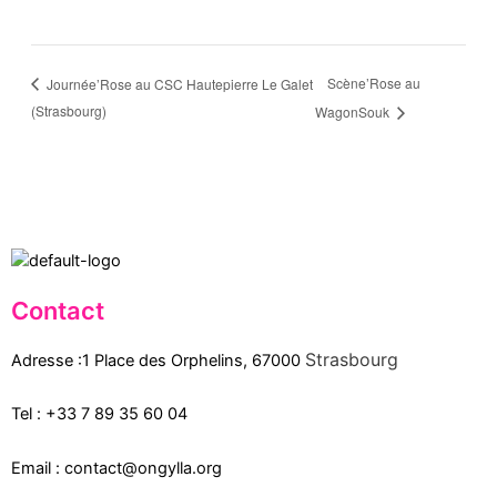
Scène’Rose au
Journée’Rose au CSC Hautepierre Le Galet
(Strasbourg)
WagonSouk
Contact
Strasbourg
Adresse :1 Place des Orphelins, 67000
Tel :
+33 7 89 35
60
04
Email :
contact@ongylla.org