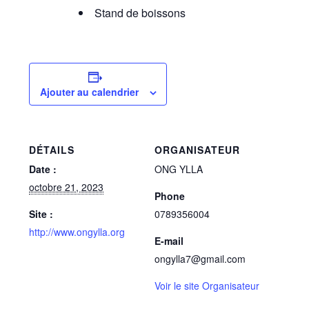
Stand de boissons
Ajouter au calendrier
DÉTAILS
ORGANISATEUR
Date :
ONG YLLA
octobre 21, 2023
Phone
Site :
0789356004
http://www.ongylla.org
E-mail
ongylla7@gmail.com
Voir le site Organisateur