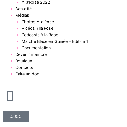
Ylla’Rose 2022
Actualité
Médias
Photos Ylla’Rose
Vidéos Ylla’Rose
Podcasts Ylla’Rose
Marche Bleue en Guinée – Edition 1
Documentation
Devenir membre
Boutique
Contacts
Faire un don
0.00
€