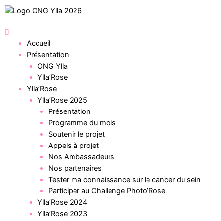
Accueil
Présentation
ONG Ylla
Ylla’Rose
Ylla’Rose
Ylla’Rose 2025
Présentation
Programme du mois
Soutenir le projet
Appels à projet
Nos Ambassadeurs
Nos partenaires
Tester ma connaissance sur le cancer du sein
Participer au Challenge Photo’Rose
Ylla’Rose 2024
Ylla’Rose 2023