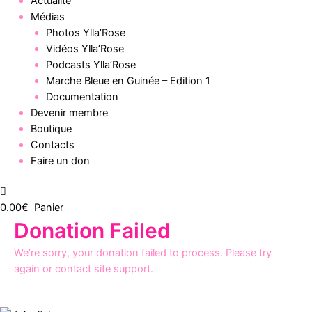
Actualité
Médias
Photos Ylla’Rose
Vidéos Ylla’Rose
Podcasts Ylla’Rose
Marche Bleue en Guinée – Edition 1
Documentation
Devenir membre
Boutique
Contacts
Faire un don
0.00
€
Panier
Donation Failed
We’re sorry, your donation failed to process. Please try
again or contact site support.