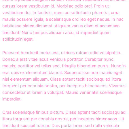
cursus lorem vestibulum id. Morbi ac odio orci. Proin ut
vestibulum dui. In facilisis, nunc ac sollicitudin pharetra, urna
mauris posuere ligula, a scelerisque orci leo eget neque. In hac
habitasse platea dictumst. Aliquam varius diam et accumsan
tincidunt. Nunc tempus aliquam arcu, id imperdiet quam
sollicitudin eget.
Praesent hendrerit metus est, ultrices rutrum odio volutpat in.
Donec a erat vitae lacus vehicula porttitor. Curabitur nunc
mauris, porttitor vel tellus sed, fringilla bibendum purus. Nunc in
erat quis ex elementum blandit. Suspendisse non mauris eget
nisi elementum aliquam. Class aptent taciti sociosqu ad litora
torquent per conubia nostra, per inceptos himenaeos. Vivamus
consectetur ut lorem a volutpat. Mauris venenatis scelerisque
imperdiet.
Cras scelerisque finibus dictum. Class aptent taciti sociosqu ad
litora torquent per conubia nostra, per inceptos himenaeos. Ut
tincidunt suscipit rutrum. Duis porta lorem sed nulla vehicula