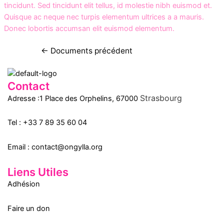
tincidunt. Sed tincidunt elit tellus, id molestie nibh euismod et.
Quisque ac neque nec turpis elementum ultrices a a mauris.
Donec lobortis accumsan elit euismod elementum.
Navigation
←
Documents précédent
de
l’article
Contact
Strasbourg
Adresse :1 Place des Orphelins, 67000
Tel :
+33 7 89 35
60
04
Email :
contact@ongylla.org
Liens Utiles
Adhésion
Faire un don