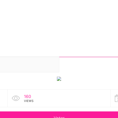
160
VIEWS