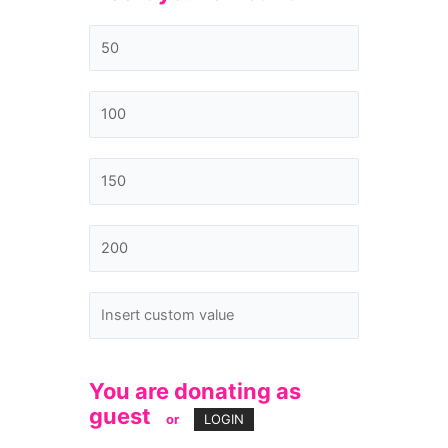
You are donating as
guest
or
LOGIN