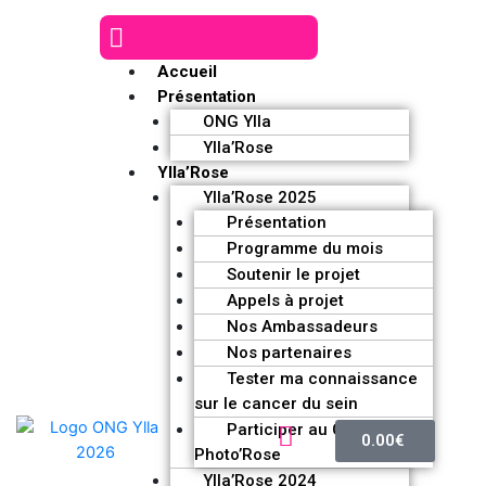
Accueil
Présentation
ONG Ylla
Ylla’Rose
Ylla’Rose
Ylla’Rose 2025
Présentation
Programme du mois
Soutenir le projet
Appels à projet
Nos Ambassadeurs
Nos partenaires
Tester ma connaissance
sur le cancer du sein
Participer au Challenge
0.00
€
Photo’Rose
Ylla’Rose 2024