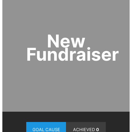
New
Fundraiser
GOAL CAUSE
ACHIEVED
0