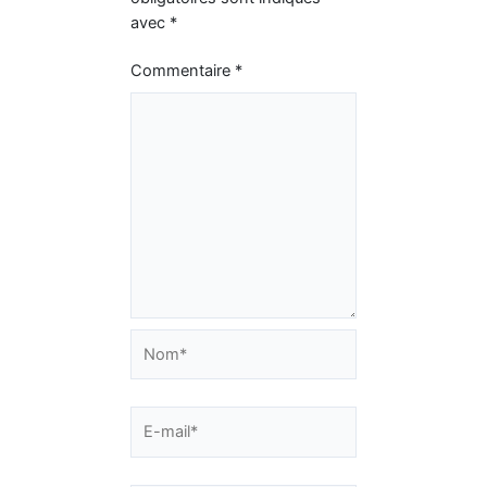
avec
*
Commentaire
*