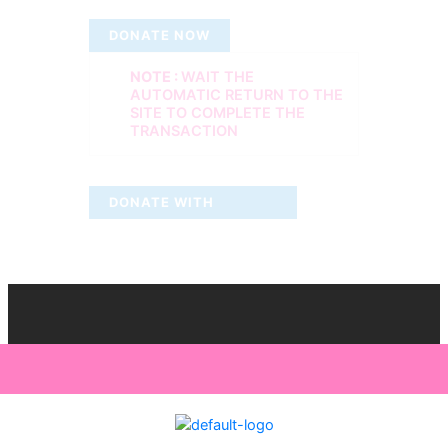
DONATE NOW
NOTE :
WAIT THE
AUTOMATIC RETURN TO THE
SITE TO COMPLETE THE
TRANSACTION