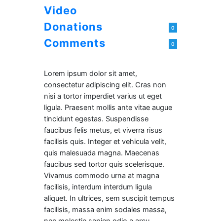
Video
Donations
0
Comments
0
Lorem ipsum dolor sit amet,
consectetur adipiscing elit. Cras non
nisi a tortor imperdiet varius ut eget
ligula. Praesent mollis ante vitae augue
tincidunt egestas. Suspendisse
faucibus felis metus, et viverra risus
facilisis quis. Integer et vehicula velit,
quis malesuada magna. Maecenas
faucibus sed tortor quis scelerisque.
Vivamus commodo urna at magna
facilisis, interdum interdum ligula
aliquet. In ultrices, sem suscipit tempus
facilisis, massa enim sodales massa,
nec molestie sapien odio a arcu.