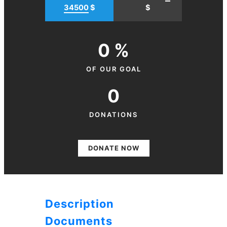
34500
$
$
0 %
OF OUR GOAL
0
DONATIONS
DONATE NOW
Description
Documents