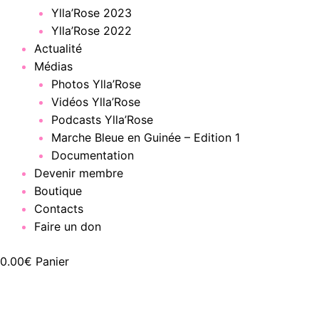
Ylla’Rose 2023
Ylla’Rose 2022
Actualité
Médias
Photos Ylla’Rose
Vidéos Ylla’Rose
Podcasts Ylla’Rose
Marche Bleue en Guinée – Edition 1
Documentation
Devenir membre
Boutique
Contacts
Faire un don
0.00
€
Panier