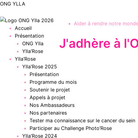
Aller
ONG YLLA
au
contenu
Aider à rendre notre monde
Menu
Accueil
Présentation
J'adhère à l
ONG Ylla
Ylla’Rose
Ylla’Rose
Ylla’Rose 2025
Présentation
Programme du mois
Soutenir le projet
Appels à projet
Nos Ambassadeurs
Nos partenaires
Tester ma connaissance sur le cancer du sein
Participer au Challenge Photo’Rose
Ylla’Rose 2024