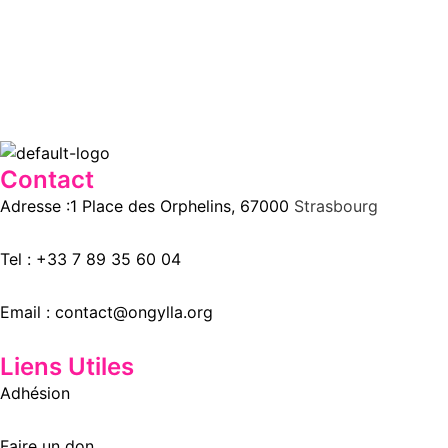
Contact
Adresse :1 Place des Orphelins, 67000
Strasbourg
Tel :
+33 7 89 35
60
04
Email :
contact@ongylla.org
Liens Utiles
Adhésion
Faire un don