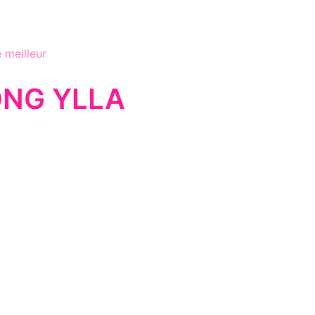
 meilleur
'ONG YLLA