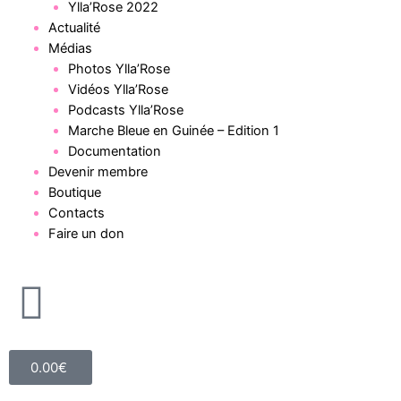
Ylla’Rose 2022
Actualité
Médias
Photos Ylla’Rose
Vidéos Ylla’Rose
Podcasts Ylla’Rose
Marche Bleue en Guinée – Edition 1
Documentation
Devenir membre
Boutique
Contacts
Faire un don
0.00
€