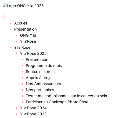
Accueil
Présentation
ONG Ylla
Ylla’Rose
Ylla’Rose
Ylla’Rose 2025
Présentation
Programme du mois
Soutenir le projet
Appels à projet
Nos Ambassadeurs
Nos partenaires
Tester ma connaissance sur le cancer du sein
Participer au Challenge Photo’Rose
Ylla’Rose 2024
Ylla’Rose 2023