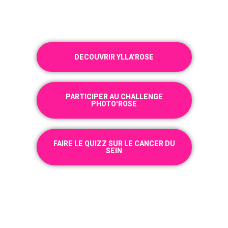
DECOUVRIR YLLA'ROSE
PARTICIPER AU CHALLENGE
PHOTO'ROSE
FAIRE LE QUIZZ SUR LE CANCER DU
SEIN