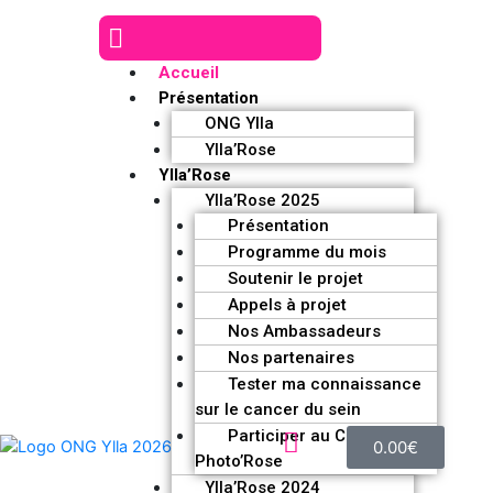
Accueil
Présentation
ONG Ylla
Ylla’Rose
Ylla’Rose
Ylla’Rose 2025
Présentation
Programme du mois
Soutenir le projet
Appels à projet
Nos Ambassadeurs
Nos partenaires
Tester ma connaissance
sur le cancer du sein
Participer au Challenge
0.00
€
Photo’Rose
Ylla’Rose 2024