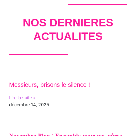
NOS DERNIERES
ACTUALITES
Messieurs, brisons le silence !
Lire la suite »
décembre 14, 2025
𝐍𝐨𝐯𝐞𝐦𝐛𝐫𝐞 𝐁𝐥𝐞𝐮 : 𝐄𝐧𝐬𝐞𝐦𝐛𝐥𝐞 𝐩𝐨𝐮𝐫 𝐧𝐨𝐬 𝐩è𝐫𝐞𝐬,