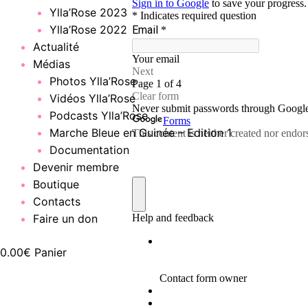
Ylla’Rose 2023
Ylla’Rose 2022
Actualité
Médias
Photos Ylla’Rose
Vidéos Ylla’Rose
Podcasts Ylla’Rose
Marche Bleue en Guinée – Edition 1
Documentation
Devenir membre
Boutique
Contacts
Faire un don
0.00
€
Panier