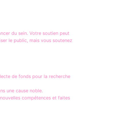
ancer du sein. Votre soutien peut
iser le public, mais vous soutenez
llecte de fonds pour la recherche
ns une cause noble.
nouvelles compétences et faites