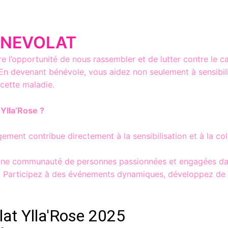
ENEVOLAT
e l’opportunité de nous rassembler et de lutter contre le c
e. En devenant bénévole, vous aidez non seulement à sensibil
cette maladie.
Ylla’Rose ?
ment contribue directement à la sensibilisation et à la co
ne communauté de personnes passionnées et engagées da
:
Participez à des événements dynamiques, développez de 