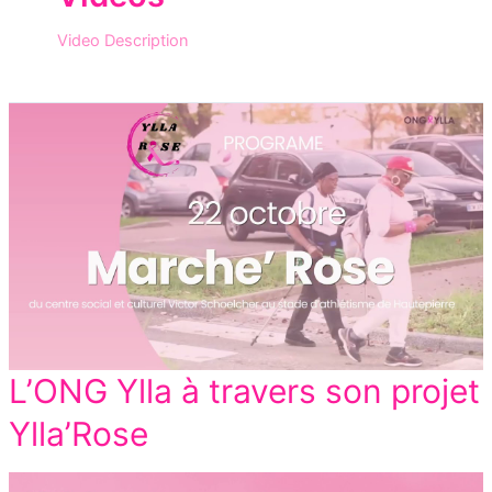
Video Description
L’ONG Ylla à travers son projet
Ylla’Rose