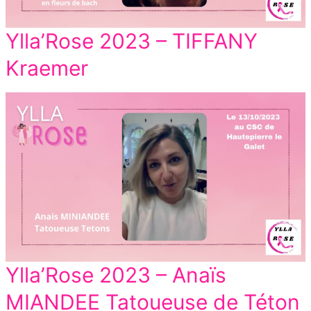
Ylla’Rose 2023 – TIFFANY
Kraemer
Ylla’Rose 2023 – Anaïs
MIANDEE Tatoueuse de Téton