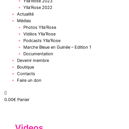
Ylla’Rose 2023
Ylla’Rose 2022
Actualité
Médias
Photos Ylla’Rose
Vidéos Ylla’Rose
Podcasts Ylla’Rose
Marche Bleue en Guinée – Edition 1
Documentation
Devenir membre
Boutique
Contacts
Faire un don
0.00
€
Panier
Videos