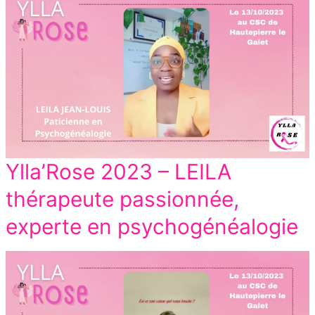
Ylla’Rose 2023 – LEILA
thérapeute passionnée,
experte en psychogénéalogie