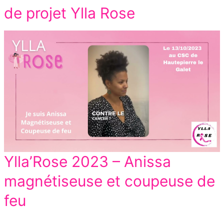
de projet Ylla Rose
Ylla’Rose 2023 – Anissa
magnétiseuse et coupeuse de
feu