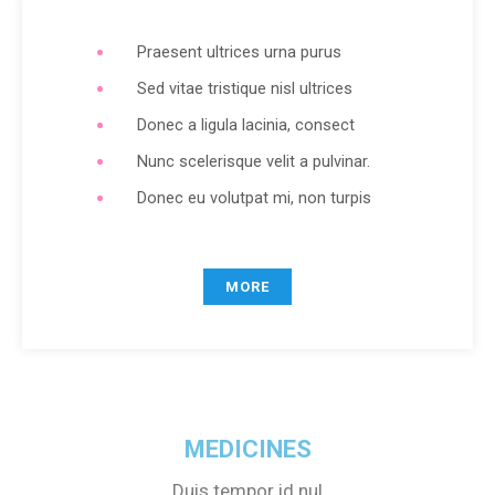
Praesent ultrices urna purus
Sed vitae tristique nisl ultrices
Donec a ligula lacinia, consect
Nunc scelerisque velit a pulvinar.
Donec eu volutpat mi, non turpis
MORE
MEDICINES
Duis tempor id nul