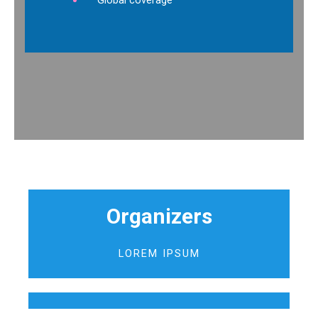
Global coverage
Organizers
LOREM IPSUM