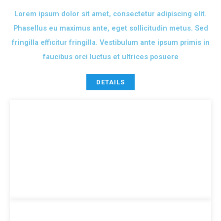
Lorem ipsum dolor sit amet, consectetur adipiscing elit.
Phasellus eu maximus ante, eget sollicitudin metus. Sed
fringilla efficitur fringilla. Vestibulum ante ipsum primis in
faucibus orci luctus et ultrices posuere
DETAILS
Monthly
$ 19.99
RECURRING