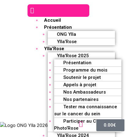
Accueil
Présentation
ONG Ylla
Ylla’Rose
Ylla’Rose
Ylla’Rose 2025
Présentation
Programme du mois
Soutenir le projet
Appels à projet
Nos Ambassadeurs
Nos partenaires
Tester ma connaissance
sur le cancer du sein
Participer au Challenge
0.00
€
Photo’Rose
Ylla’Rose 2024