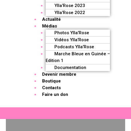
Ylla’Rose 2023
Ylla’Rose 2022
Actualité
Médias
Photos Ylla’Rose
Vidéos Ylla’Rose
Podcasts Ylla’Rose
Marche Bleue en Guinée –
Edition 1
Documentation
Devenir membre
Boutique
Contacts
Faire un don