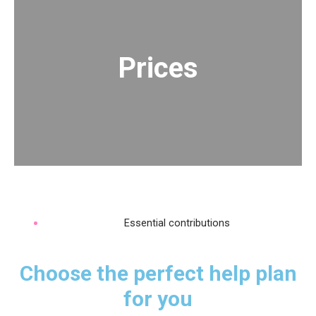
Prices
Essential contributions
Choose the perfect help plan
for you