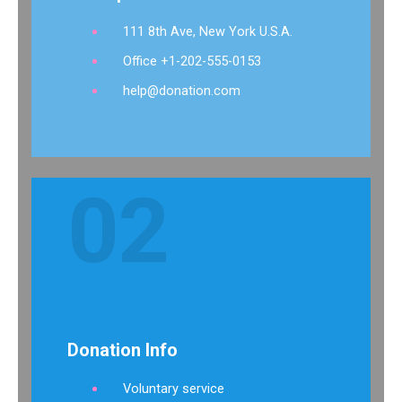
111 8th Ave, New York U.S.A.
Office +1-202-555-0153
help@donation.com
02
Donation Info
Voluntary service