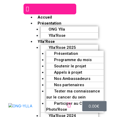
Accueil
Présentation
ONG Ylla
Ylla’Rose
Ylla’Rose
Ylla’Rose 2025
Présentation
Programme du mois
Soutenir le projet
Appels à projet
Nos Ambassadeurs
Nos partenaires
Tester ma connaissance
sur le cancer du sein
Participer au Challenge
0.00
€
Photo’Rose
Ylla’Rose 2024