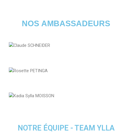
NOS AMBASSADEURS
Président DE L’ASSOCIATION DES COURSES DE STRASBOURG​
Chef d’entreprise, Coach Consultante – Strasbourg
FOuNDER AUDACITY FOR AFRICA, GÉRANTE MAISON MULLER PARIS​
NOTRE ÉQUIPE - TEAM YLLA