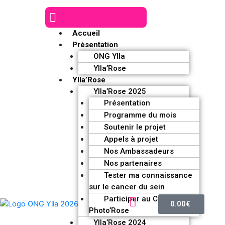
Accueil
Présentation
ONG Ylla
Ylla’Rose
Ylla’Rose
Ylla’Rose 2025
Présentation
Programme du mois
Soutenir le projet
Appels à projet
Nos Ambassadeurs
Nos partenaires
Tester ma connaissance
sur le cancer du sein
Participer au Challenge
0.00
€
Photo’Rose
Ylla’Rose 2024