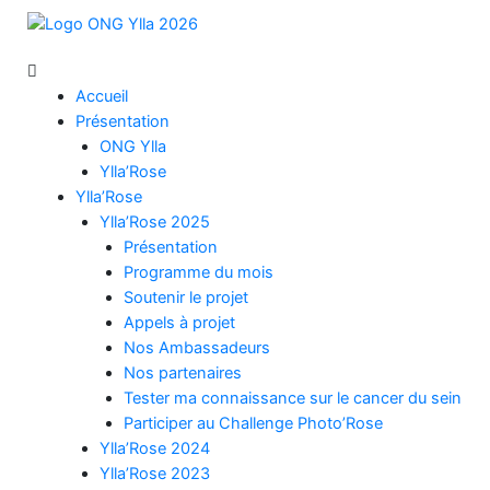
Accueil
Présentation
ONG Ylla
Ylla’Rose
Ylla’Rose
Ylla’Rose 2025
Présentation
Programme du mois
Soutenir le projet
Appels à projet
Nos Ambassadeurs
Nos partenaires
Tester ma connaissance sur le cancer du sein
Participer au Challenge Photo’Rose
Ylla’Rose 2024
Ylla’Rose 2023