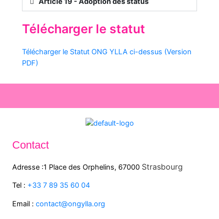
Article 19 - Adoption des status
Télécharger le statut
Télécharger le Statut ONG YLLA ci-dessus (Version
PDF)
Contact
Strasbourg
Adresse :1 Place des Orphelins, 67000
Tel :
+33 7 89 35
60
04
Email :
contact@ongylla.org