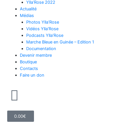
Ylla’Rose 2022
Actualité
Médias
Photos Ylla’Rose
Vidéos Ylla’Rose
Podcasts Ylla’Rose
Marche Bleue en Guinée – Edition 1
Documentation
Devenir membre
Boutique
Contacts
Faire un don
0.00
€